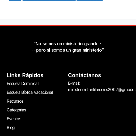
“No somos un ministerio grande…
…pero si somos un gran ministerio”
Links Rápidos
Contáctanos
E-mail:
Escuela Dominical
ministerioinfantilarcoiris2002@gmail.
Escuela Bíblica Vacacional
Recursos
Categorías
Eventos
Blog