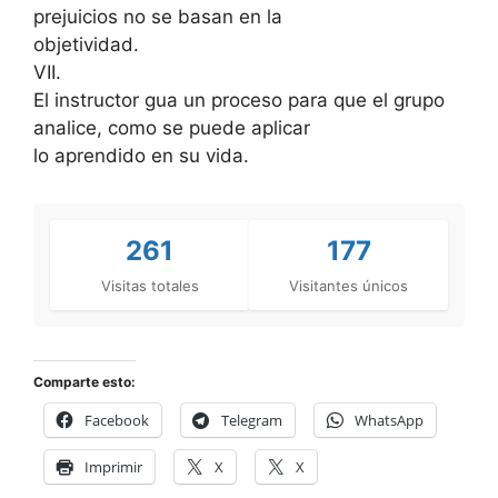
prejuicios no se basan en la
objetividad.
VII.
El instructor gua un proceso para que el grupo
analice, como se puede aplicar
lo aprendido en su vida.
261
177
Visitas totales
Visitantes únicos
Comparte esto:
Facebook
Telegram
WhatsApp
Imprimir
X
X