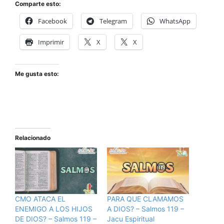
Comparte esto:
Facebook
Telegram
WhatsApp
Imprimir
X
X
Me gusta esto:
Relacionado
CMO ATACA EL
PARA QUE CLAMAMOS
ENEMIGO A LOS HIJOS
A DIOS? – Salmos 119 –
DE DIOS? – Salmos 119 –
Jacu Espiritual