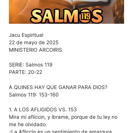
Jacu Espiritual
22 de mayo de 2025
MINISTERIO ARCOIRIS
SERIE: Salmos 119
PARTE: 20-22
A QUINES HAY QUE GANAR PARA DIOS?
Salmos 119: 153-160
1. A LOS AFLIGIDOS VS. 153
Mira mi afliccin, y lbrame, porque de tu ley no
me he olvidado.
-La Afliccin es un sentimiento de amargura,