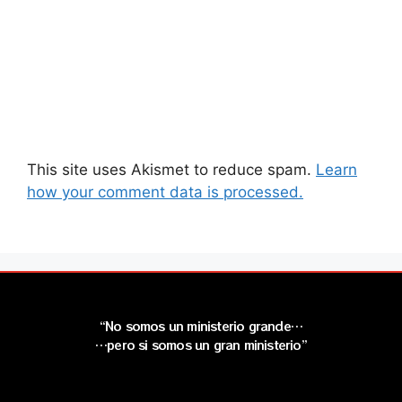
This site uses Akismet to reduce spam.
Learn
how your comment data is processed.
“No somos un ministerio grande…
…pero si somos un gran ministerio”