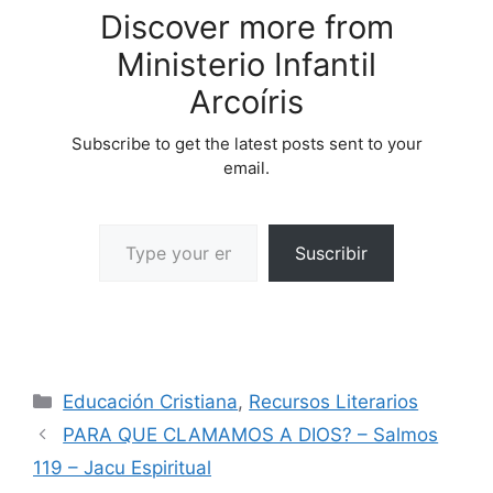
Discover more from
Ministerio Infantil
Arcoíris
Subscribe to get the latest posts sent to your
email.
Suscribir
Educación Cristiana
,
Recursos Literarios
PARA QUE CLAMAMOS A DIOS? – Salmos
119 – Jacu Espiritual