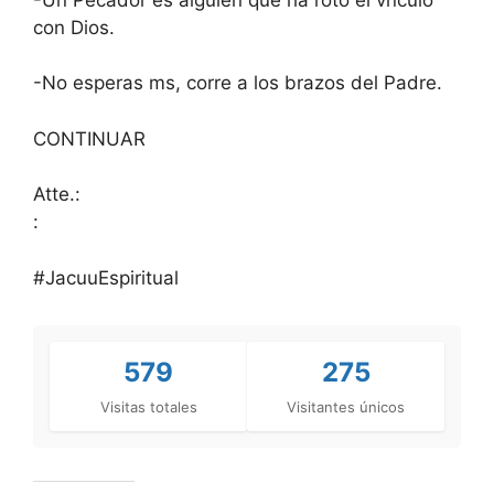
con Dios.
-No esperas ms, corre a los brazos del Padre.
CONTINUAR
Atte.:
:
#JacuuEspiritual
579
275
Visitas totales
Visitantes únicos