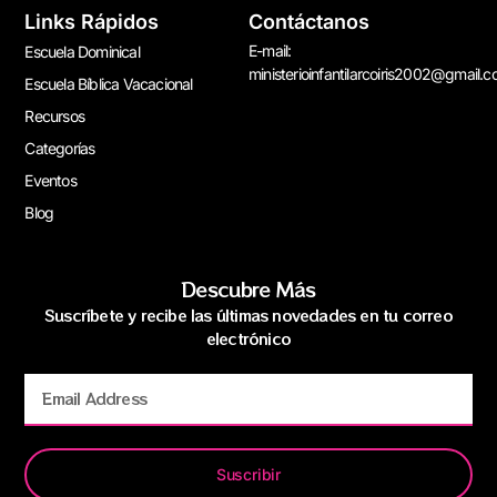
Links Rápidos
Contáctanos
E-mail:
Escuela Dominical
ministerioinfantilarcoiris2002@gmail.
Escuela Bíblica Vacacional
Recursos
Categorías
Eventos
Blog
Descubre Más
Suscríbete y recibe las últimas novedades en tu correo
electrónico
Suscribir