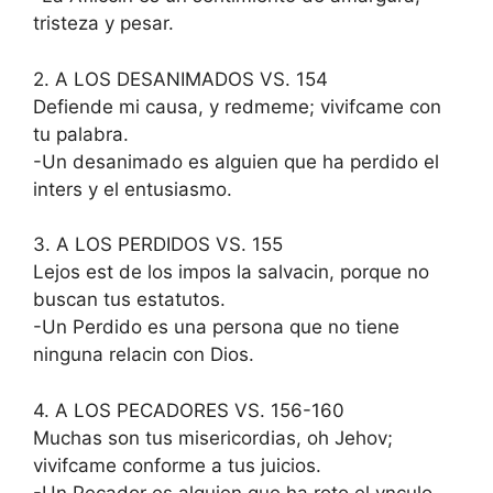
tristeza y pesar.
2. A LOS DESANIMADOS VS. 154
Defiende mi causa, y redmeme; vivifcame con
tu palabra.
-Un desanimado es alguien que ha perdido el
inters y el entusiasmo.
3. A LOS PERDIDOS VS. 155
Lejos est de los impos la salvacin, porque no
buscan tus estatutos.
-Un Perdido es una persona que no tiene
ninguna relacin con Dios.
4. A LOS PECADORES VS. 156-160
Muchas son tus misericordias, oh Jehov;
vivifcame conforme a tus juicios.
-Un Pecador es alguien que ha roto el vnculo