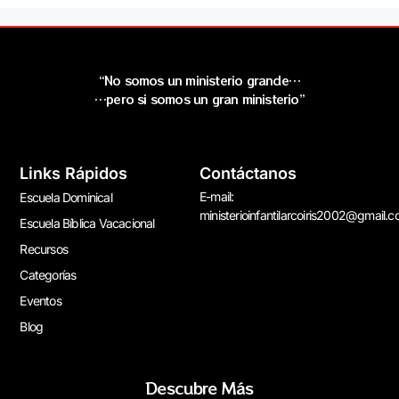
“No somos un ministerio grande…
…pero si somos un gran ministerio”
Links Rápidos
Contáctanos
E-mail:
Escuela Dominical
ministerioinfantilarcoiris2002@gmail.
Escuela Bíblica Vacacional
Recursos
Categorías
Eventos
Blog
Descubre Más