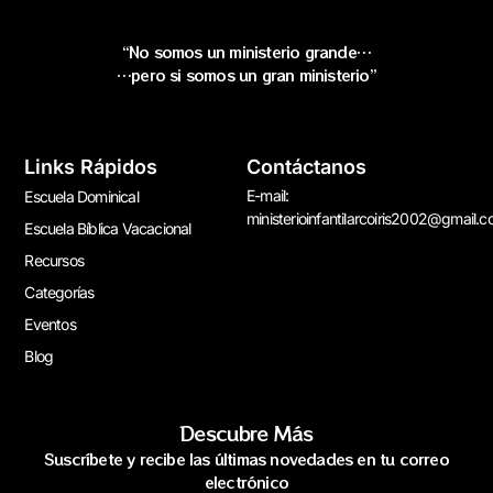
“No somos un ministerio grande…
…pero si somos un gran ministerio”
Links Rápidos
Contáctanos
E-mail:
Escuela Dominical
ministerioinfantilarcoiris2002@gmail.
Escuela Bíblica Vacacional
Recursos
Categorías
Eventos
Blog
Descubre Más
Suscríbete y recibe las últimas novedades en tu correo
electrónico