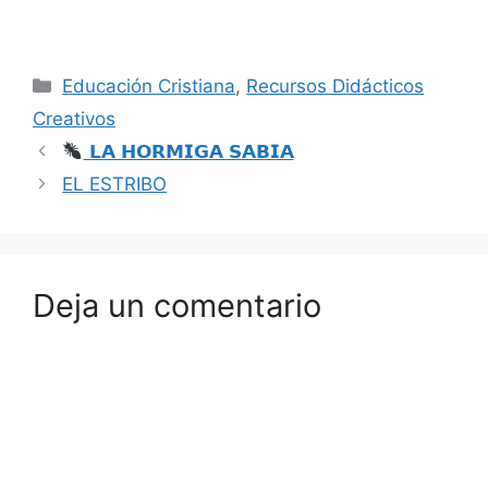
Educación Cristiana
,
Recursos Didácticos
Creativos
𝗟𝗔 𝗛𝗢𝗥𝗠𝗜𝗚𝗔 𝗦𝗔𝗕𝗜𝗔
EL ESTRIBO
Deja un comentario