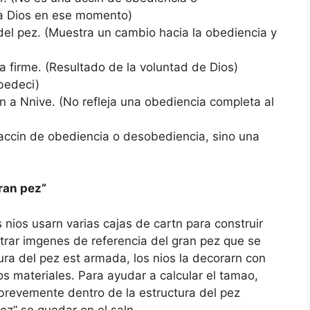
 a Dios en ese momento)
 del pez. (Muestra un cambio hacia la obediencia y
ra firme. (Resultado de la voluntad de Dios)
bedeci)
 a Nnive. (No refleja una obediencia completa al
 accin de obediencia o desobediencia, sino una
ran pez”
nios usarn varias cajas de cartn para construir
rar imgenes de referencia del gran pez que se
ura del pez est armada, los nios la decorarn con
s materiales. Para ayudar a calcular el tamao,
 brevemente dentro de la estructura del pez
ez” se quedar en el saln.