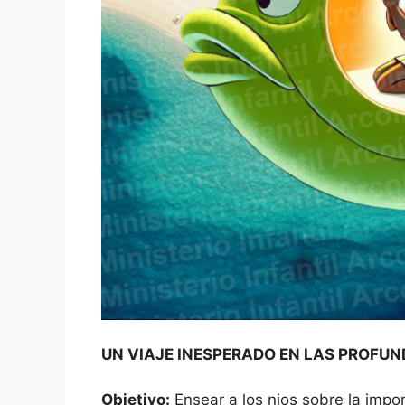
UN VIAJE INESPERADO EN LAS PROFUN
Objetivo:
Ensear a los nios sobre la impo