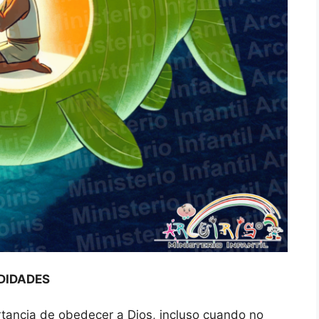
DIDADES
rtancia de obedecer a Dios, incluso cuando no