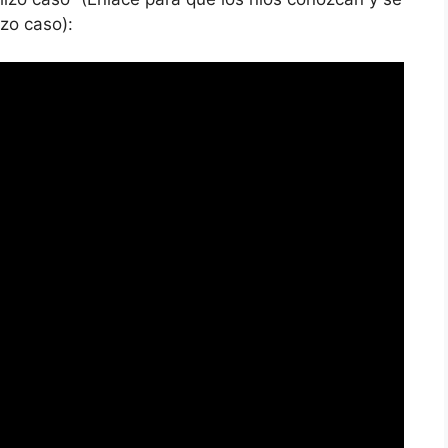
zo caso):