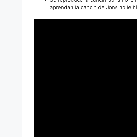
aprendan la cancin de Jons no le hi