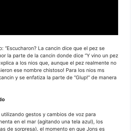
: “Escucharon? La cancin dice que el pez se
mor la parte de la cancin donde dice “Y vino un pez
explica a los nios que, aunque el pez realmente no
sieron ese nombre chistoso! Para los nios ms
ancin y se enfatiza la parte de “Glup!” de manera
do
s utilizando gestos y cambios de voz para
enta en el mar (agitando una tela azul), los
as de sorpresa), el momento en que Jons es