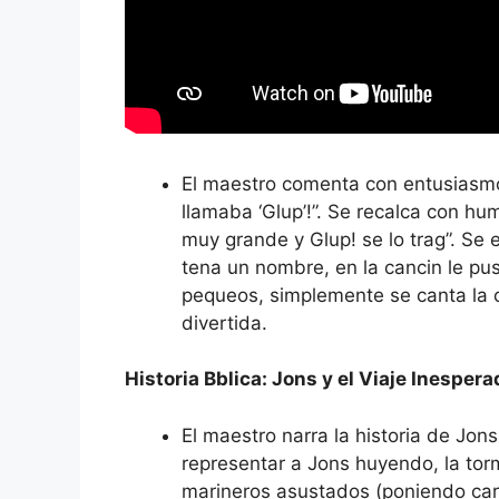
El maestro comenta con entusiasmo
llamaba ‘Glup’!”. Se recalca con hu
muy grande y Glup! se lo trag”. Se 
tena un nombre, en la cancin le pu
pequeos, simplemente se canta la c
divertida.
Historia Bblica: Jons y el Viaje Inespera
El maestro narra la historia de Jon
representar a Jons huyendo, la torm
marineros asustados (poniendo car