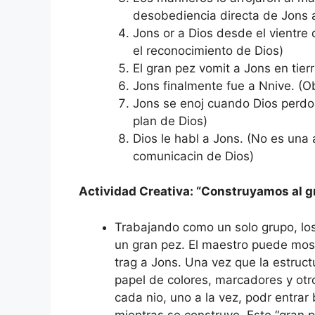
desobediencia directa de Jons
Jons or a Dios desde el vientre
el reconocimiento de Dios)
El gran pez vomit a Jons en tier
Jons finalmente fue a Nnive. (O
Jons se enoj cuando Dios perdon
plan de Dios)
Dios le habl a Jons. (No es una
comunicacin de Dios)
Actividad Creativa: “Construyamos al g
Trabajando como un solo grupo, los 
un gran pez. El maestro puede most
trag a Jons. Una vez que la estruct
papel de colores, marcadores y otro
cada nio, uno a la vez, podr entrar
mientras se construye. Este “gran p