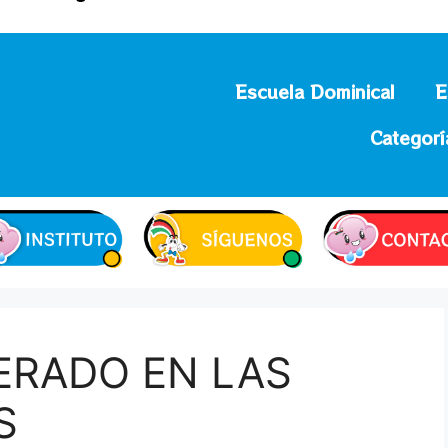
Escuela Dominical
E
Categorí
PERADO EN LAS
S