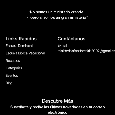
“No somos un ministerio grande…
…pero si somos un gran ministerio”
Links Rápidos
Contáctanos
E-mail:
Escuela Dominical
ministerioinfantilarcoiris2002@gmail.
Escuela Bíblica Vacacional
Recursos
Categorías
Eventos
Blog
Descubre Más
Suscríbete y recibe las últimas novedades en tu correo
electrónico