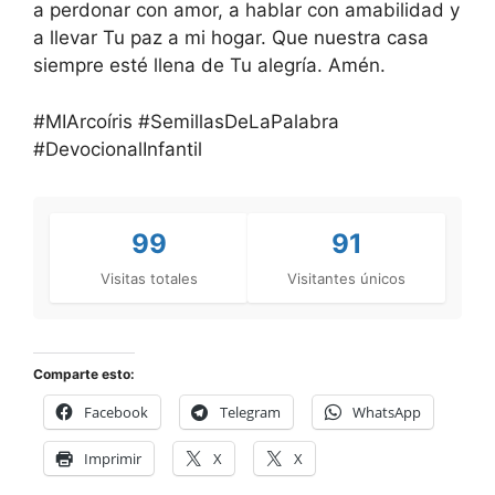
a perdonar con amor, a hablar con amabilidad y
a llevar Tu paz a mi hogar. Que nuestra casa
siempre esté llena de Tu alegría. Amén.
#MIArcoíris #SemillasDeLaPalabra
#DevocionalInfantil
99
91
Visitas totales
Visitantes únicos
Comparte esto:
Facebook
Telegram
WhatsApp
Imprimir
X
X