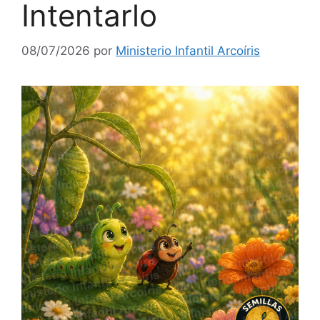
Intentarlo
08/07/2026
por
Ministerio Infantil Arcoíris