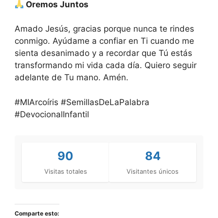
Oremos Juntos
Amado Jesús, gracias porque nunca te rindes
conmigo. Ayúdame a confiar en Ti cuando me
sienta desanimado y a recordar que Tú estás
transformando mi vida cada día. Quiero seguir
adelante de Tu mano. Amén.
#MIArcoíris #SemillasDeLaPalabra
#DevocionalInfantil
90
84
Visitas totales
Visitantes únicos
Comparte esto: