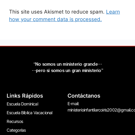
This site uses Akismet to reduce spam.
Learn
how your comment data is processed.
“No somos un ministerio grande…
…pero si somos un gran ministerio”
Links Rápidos
Contáctanos
E-mail:
Escuela Dominical
ministerioinfantilarcoiris2002@gmail.
Escuela Bíblica Vacacional
Recursos
Categorías