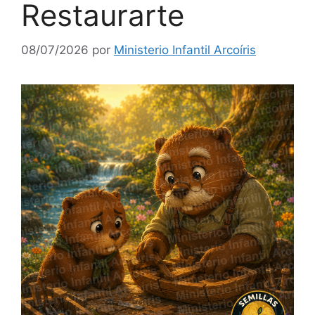
Restaurarte
08/07/2026
por
Ministerio Infantil Arcoíris