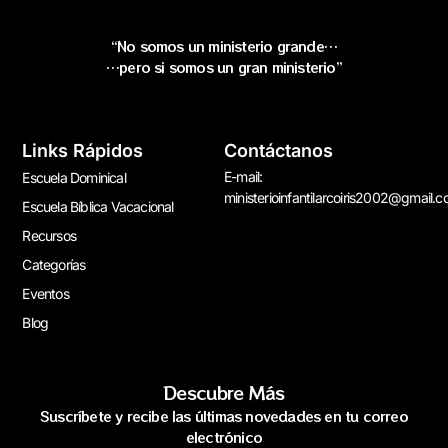
“No somos un ministerio grande…
…pero si somos un gran ministerio”
Links Rápidos
Contáctanos
E-mail:
Escuela Dominical
ministerioinfantilarcoiris2002@gmail.
Escuela Bíblica Vacacional
Recursos
Categorías
Eventos
Blog
Descubre Más
Suscríbete y recibe las últimas novedades en tu correo
electrónico