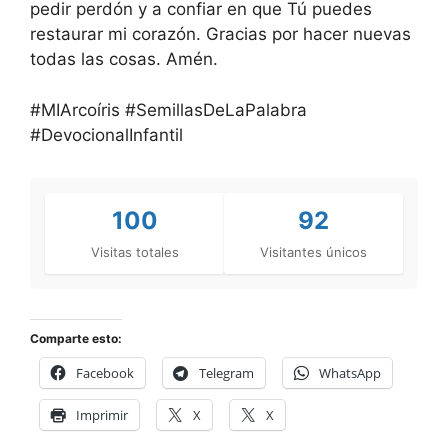
pedir perdón y a confiar en que Tú puedes
restaurar mi corazón. Gracias por hacer nuevas
todas las cosas. Amén.
#MIArcoíris #SemillasDeLaPalabra
#DevocionalInfantil
100
92
Visitas totales
Visitantes únicos
Comparte esto:
Facebook
Telegram
WhatsApp
Imprimir
X
X