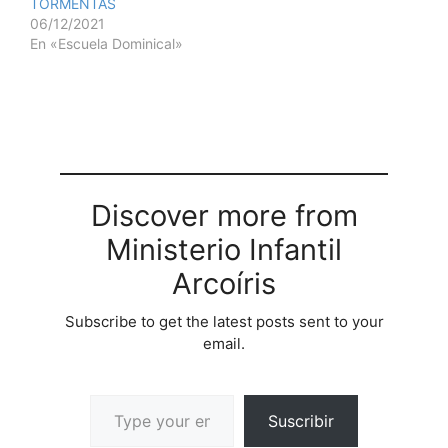
TORMENTAS
06/12/2021
En «Escuela Dominical»
Discover more from
Ministerio Infantil
Arcoíris
Subscribe to get the latest posts sent to your
email.
Suscribir