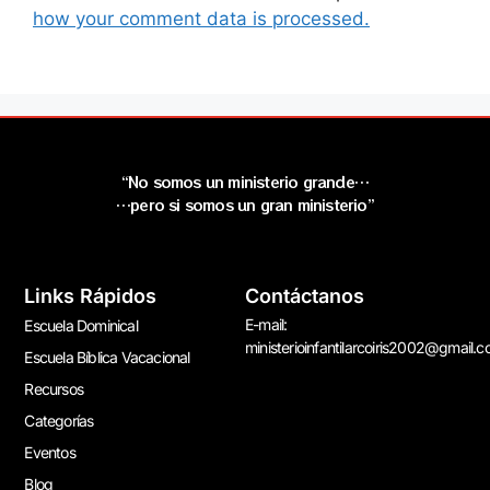
how your comment data is processed.
“No somos un ministerio grande…
…pero si somos un gran ministerio”
Links Rápidos
Contáctanos
E-mail:
Escuela Dominical
ministerioinfantilarcoiris2002@gmail.
Escuela Bíblica Vacacional
Recursos
Categorías
Eventos
Blog