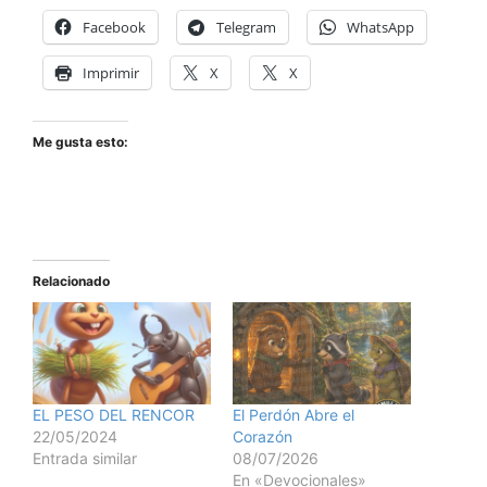
Facebook
Telegram
WhatsApp
Imprimir
X
X
Me gusta esto:
Relacionado
EL PESO DEL RENCOR
El Perdón Abre el
22/05/2024
Corazón
Entrada similar
08/07/2026
En «Devocionales»