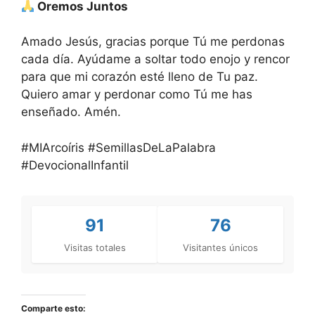
Oremos Juntos
Amado Jesús, gracias porque Tú me perdonas
cada día. Ayúdame a soltar todo enojo y rencor
para que mi corazón esté lleno de Tu paz.
Quiero amar y perdonar como Tú me has
enseñado. Amén.
#MIArcoíris #SemillasDeLaPalabra
#DevocionalInfantil
91
76
Visitas totales
Visitantes únicos
Comparte esto: