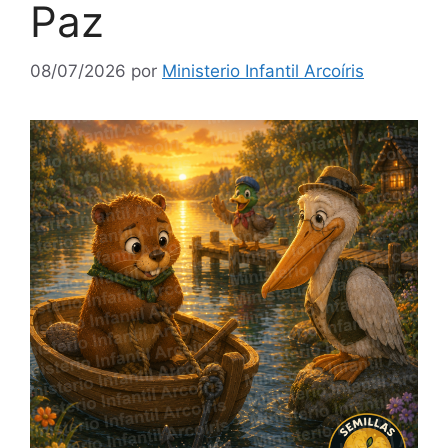
Paz
08/07/2026
por
Ministerio Infantil Arcoíris