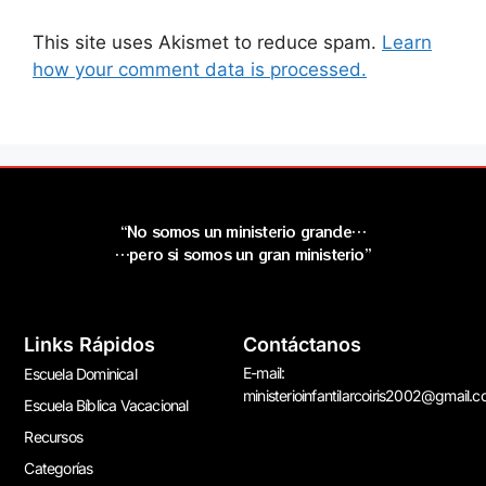
This site uses Akismet to reduce spam.
Learn
how your comment data is processed.
“No somos un ministerio grande…
…pero si somos un gran ministerio”
Links Rápidos
Contáctanos
E-mail:
Escuela Dominical
ministerioinfantilarcoiris2002@gmail.
Escuela Bíblica Vacacional
Recursos
Categorías