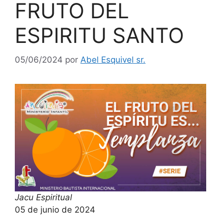
FRUTO DEL
ESPIRITU SANTO
05/06/2024
por
Abel Esquivel sr.
Jacu Espiritual
05 de junio de 2024