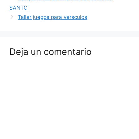
SANTO
Taller juegos para versculos
Deja un comentario