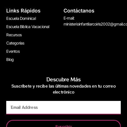
Links Rápidos
Contáctanos
E-mail:
Escuela Dominical
ministerioinfantilarcoiris2002@gmail.
Escuela Bíblica Vacacional
Recursos
Categorías
Eventos
Blog
Descubre Más
Suscríbete y recibe las últimas novedades en tu correo
electrónico
Suscribir