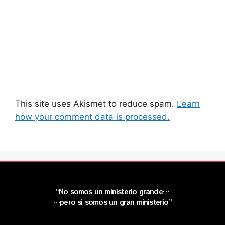
This site uses Akismet to reduce spam.
Learn
how your comment data is processed.
“No somos un ministerio grande…
…pero si somos un gran ministerio”