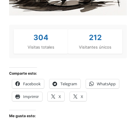
304
212
Visitas totales
Visitantes únicos
Comparte esto:
Facebook
Telegram
WhatsApp
Imprimir
X
X
Me gusta esto: