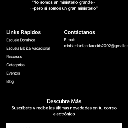
“No somos un ministerio grande…
…pero si somos un gran ministerio”
Links Rápidos
Contáctanos
E-mail:
Escuela Dominical
ministerioinfantilarcoiris2002@gmail.
Escuela Bíblica Vacacional
Recursos
Categorías
Eventos
Blog
Descubre Más
Suscríbete y recibe las últimas novedades en tu correo
electrónico