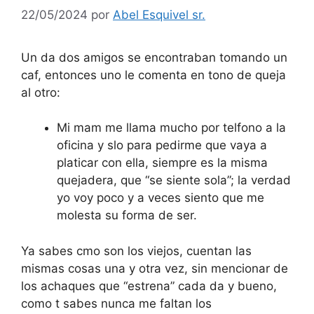
22/05/2024
por
Abel Esquivel sr.
Un da dos amigos se encontraban tomando un
caf, entonces uno le comenta en tono de queja
al otro:
Mi mam me llama mucho por telfono a la
oficina y slo para pedirme que vaya a
platicar con ella, siempre es la misma
quejadera, que “se siente sola”; la verdad
yo voy poco y a veces siento que me
molesta su forma de ser.
Ya sabes cmo son los viejos, cuentan las
mismas cosas una y otra vez, sin mencionar de
los achaques que “estrena” cada da y bueno,
como t sabes nunca me faltan los