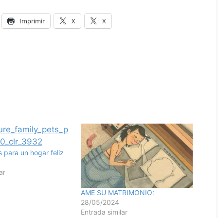
Imprimir
X
X
para un hogar feliz
ar
AME SU MATRIMONIO:
28/05/2024
Entrada similar