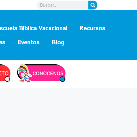
scuela Bíblica Vacacional
Recursos
as
Eventos
Blog