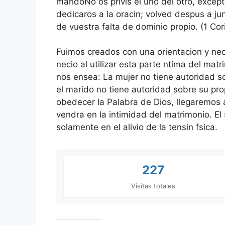
maridoNo os privis el uno del otro, excep
dedicaros a la oracin; volved despus a ju
de vuestra falta de dominio propio. (1 Cor
Fuimos creados con una orientacion y ne
necio al utilizar esta parte ntima del ma
nos ensea: La mujer no tiene autoridad s
el marido no tiene autoridad sobre su prop
obedecer la Palabra de Dios, llegaremos 
vendra en la intimidad del matrimonio. El
solamente en el alivio de la tensin fsica.
227
Visitas totales