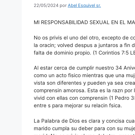
22/05/2024
por
Abel Esquivel sr.
MI RESPONSABILIDAD SEXUAL EN EL M
No os privis el uno del otro, excepto de 
la oracin; volved despus a juntaros a fin
falta de dominio propio. (1 Corintios 7:5 
Al estar cerca de cumplir nuestro 34 Ani
como un acto fisico mientras que una muj
vista son diferentes y pueden ya sea crea
comprensin amorosa. Esta es la razn por l
vivid con ellas con comprensin (1 Pedro 
entre s para mejorar su relacin fsica.
La Palabra de Dios es clara y concisa cua
marido cumpla su deber para con su mujer