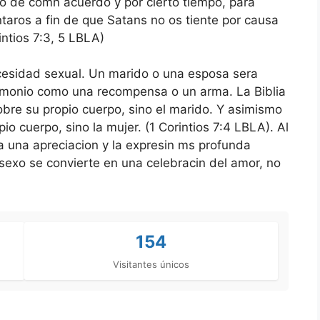
to de comn acuerdo y por cierto tiempo, para
ntaros a fin de que Satans no os tiente por causa
intios 7:3, 5 LBLA)
cesidad sexual. Un marido o una esposa sera
trimonio como una recompensa o un arma. La Biblia
obre su propio cuerpo, sino el marido. Y asimismo
io cuerpo, sino la mujer. (1 Corintios 7:4 LBLA). Al
a una apreciacion y la expresin ms profunda
 sexo se convierte en una celebracin del amor, no
154
Visitantes únicos