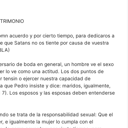
ATRIMONIO
comn acuerdo y por cierto tiempo, para dedicaros a
 de que Satans no os tiente por causa de vuestra
LBLA)
versario de boda en general, un hombre ve el sexo
er lo ve como una actitud. Los dos puntos de
r tensin o ejercer nuestra capacidad de
a que Pedro insiste y dice: maridos, igualmente,
3: 7). Los esposos y las esposas deben entenderse
ndo se trata de la responsabilidad sexual: Que el
, e igualmente la mujer lo cumpla con el