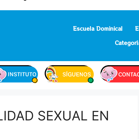
Escuela Dominical
E
Categorí
LIDAD SEXUAL EN