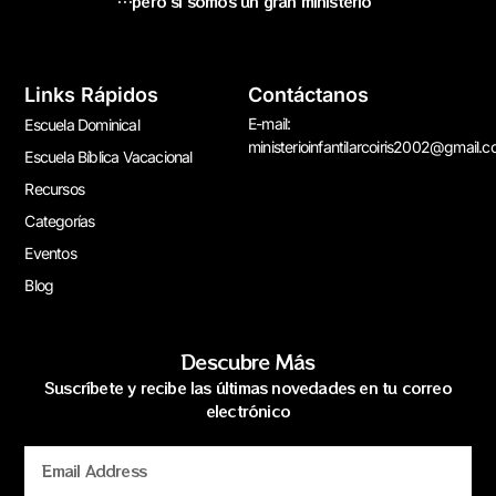
…pero si somos un gran ministerio”
Links Rápidos
Contáctanos
E-mail:
Escuela Dominical
ministerioinfantilarcoiris2002@gmail.
Escuela Bíblica Vacacional
Recursos
Categorías
Eventos
Blog
Descubre Más
Suscríbete y recibe las últimas novedades en tu correo
electrónico