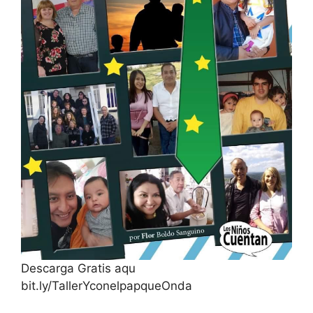
Descarga Gratis aqu
bit.ly/TallerYconelpapqueOnda