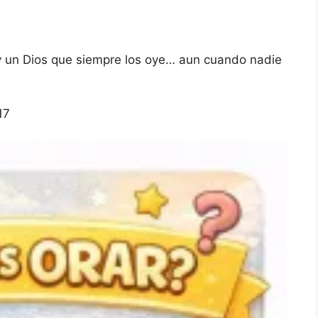
 un Dios que siempre los oye… aun cuando nadie
17