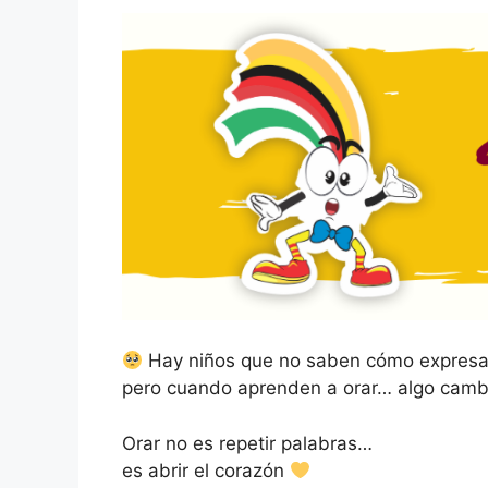
Hay niños que no saben cómo expresar
pero cuando aprenden a orar… algo cambi
Orar no es repetir palabras…
es abrir el corazón