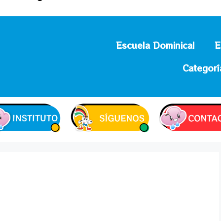
Escuela Dominical
E
Categorí