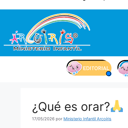
contenido
¿Qué es orar?
17/05/2026
por
Ministerio Infantil Arcoíris