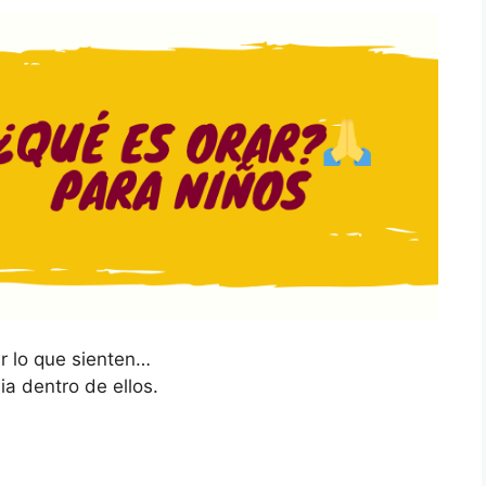
 lo que sienten…
a dentro de ellos.