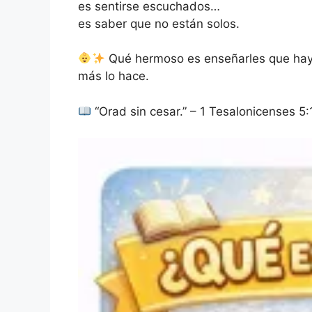
es sentirse escuchados…
es saber que no están solos.
Qué hermoso es enseñarles que hay
más lo hace.
“Orad sin cesar.” – 1 Tesalonicenses 5: