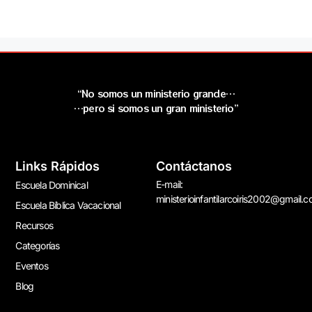
“No somos un ministerio grande…
…pero si somos un gran ministerio”
Links Rápidos
Contáctanos
E-mail:
Escuela Dominical
ministerioinfantilarcoiris2002@gmail.
Escuela Bíblica Vacacional
Recursos
Categorías
Eventos
Blog