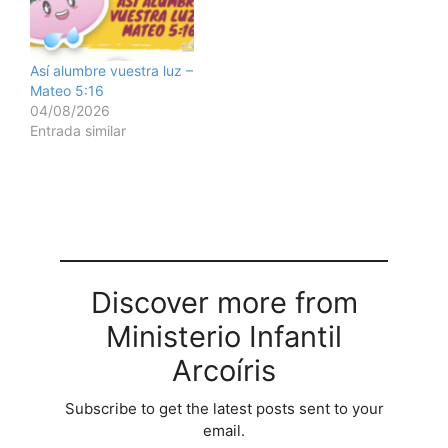
durante el invierno. En l,
…
Así alumbre vuestra luz –
Mateo 5:16
04/08/2026
Entrada similar
Discover more from
Ministerio Infantil
Arcoíris
Subscribe to get the latest posts sent to your
email.