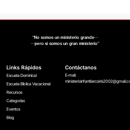
“No somos un ministerio grande…
…pero si somos un gran ministerio”
Links Rápidos
Contáctanos
E-mail:
Escuela Dominical
ministerioinfantilarcoiris2002@gmail.
Escuela Bíblica Vacacional
Recursos
Categorías
Eventos
Blog