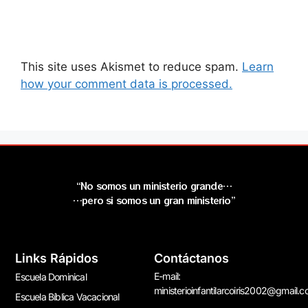
This site uses Akismet to reduce spam.
Learn
how your comment data is processed.
“No somos un ministerio grande…
…pero si somos un gran ministerio”
Links Rápidos
Contáctanos
E-mail:
Escuela Dominical
ministerioinfantilarcoiris2002@gmail.
Escuela Bíblica Vacacional