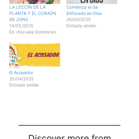
LA LECCIN DE LA
Comienza el da
PLANTA Y EL CORAZN
Enfocado en Dios
DE JONS
26/04/2025
14/05/2025
Entrada similar
En «Escuela Dominical»
El Acosador
25/04/2025
Entrada similar
Discover more from