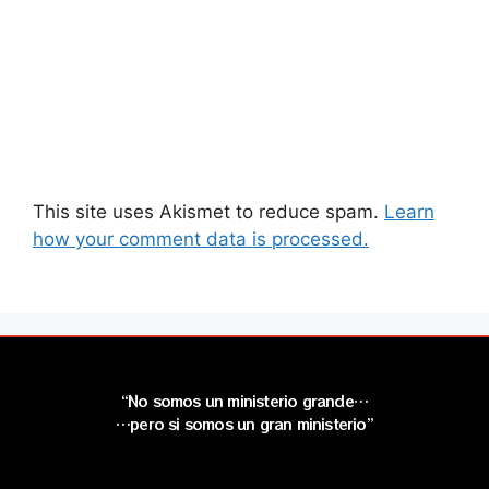
This site uses Akismet to reduce spam.
Learn
how your comment data is processed.
“No somos un ministerio grande…
…pero si somos un gran ministerio”