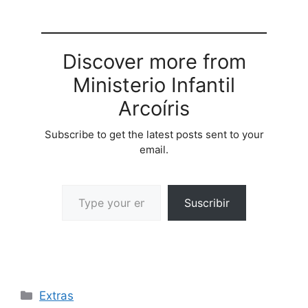
todastuslagrimas_y.pps
Discover more from
Ministerio Infantil
Arcoíris
Subscribe to get the latest posts sent to your
email.
Suscribir
Extras