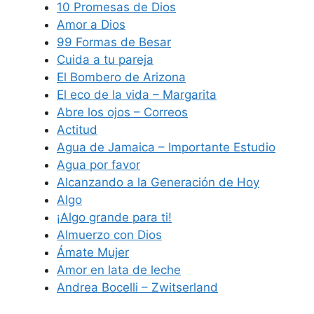
10 Promesas de Dios
Amor a Dios
99 Formas de Besar
Cuida a tu pareja
El Bombero de Arizona
El eco de la vida – Margarita
Abre los ojos – Correos
Actitud
Agua de Jamaica – Importante Estudio
Agua por favor
Alcanzando a la Generación de Hoy
Algo
¡Algo grande para ti!
Almuerzo con Dios
Ámate Mujer
Amor en lata de leche
Andrea Bocelli – Zwitserland