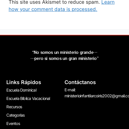
This site uses Akismet to reduce spam.
Learn
how your comment data is processed.
“No somos un ministerio grande…
…pero si somos un gran ministerio”
Links Rápidos
Contáctanos
E-mail:
Escuela Dominical
ministerioinfantilarcoiris2002@gmail.
Escuela Bíblica Vacacional
Recursos
Categorías
Eventos