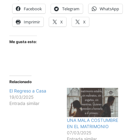
Facebook
Telegram
WhatsApp
Imprimir
X
X
Me gusta esto:
Relacionado
El Regreso a Casa
19/03/2025
Entrada similar
UNA MALA COSTUMBRE
EN EL MATRIMONIO
07/03/2025
Entrada similar