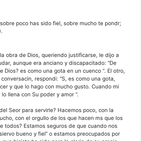
l; sobre poco has sido fiel, sobre mucho te pondr;
.
 obra de Dios, queriendo justificarse, le dijo a
udar, aunque era anciano y discapacitado: “De
e Dios? es como una gota en un cuenco “. El otro,
a conversacin, respondi: “S, es como una gota,
acer y que lo hago con mucho gusto. Cuando mi
 lo llena con Su poder y amor “.
del Seor para servirle? Hacemos poco, con la
cho, con el orgullo de los que hacen ms que los
e todos? Estamos seguros de que cuando nos
“siervo bueno y fiel” o estamos preocupados por