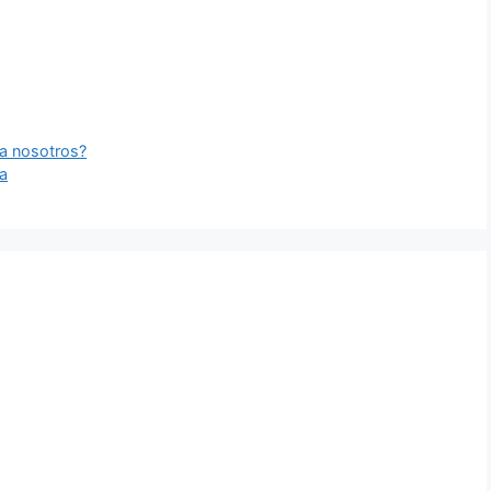
ra nosotros?
a