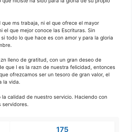
 que hiciste ha sido para la gloria de su propio
l que ms trabaja, ni el que ofrece el mayor
ni el que mejor conoce las Escrituras. Sin
i todo lo que hace es con amor y para la gloria
mbre.
n lleno de gratitud, con un gran deseo de
de que l es la razn de nuestra felicidad, entonces
ue ofrezcamos ser un tesoro de gran valor, el
 la vida.
 la calidad de nuestro servicio. Haciendo con
 servidores.
175