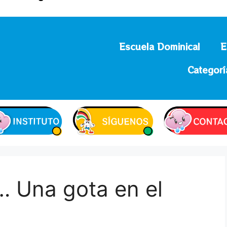
Escuela Dominical
E
Categorí
… Una gota en el