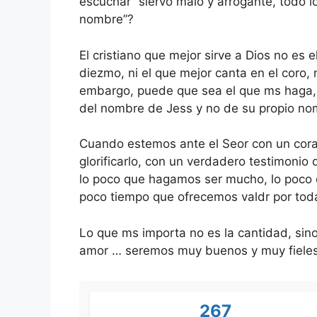
escuchar “siervo malo y arrogante, todo lo
nombre”?
El cristiano que mejor sirve a Dios no es e
diezmo, ni el que mejor canta en el coro, 
embargo, puede que sea el que ms haga, s
del nombre de Jess y no de su propio no
Cuando estemos ante el Seor con un coraz
glorificarlo, con un verdadero testimonio 
lo poco que hagamos ser mucho, lo poco q
poco tiempo que ofrecemos valdr por toda
Lo que ms importa no es la cantidad, sino
amor … seremos muy buenos y muy fieles
267