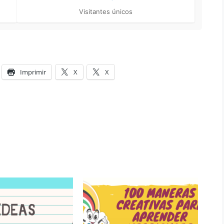
Visitantes únicos
Imprimir
X
X