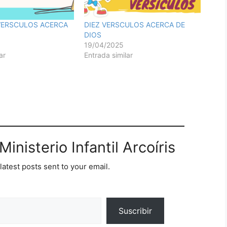
 VERSCULOS ACERCA
DIEZ VERSCULOS ACERCA DE
DIOS
19/04/2025
ar
Entrada similar
inisterio Infantil Arcoíris
latest posts sent to your email.
Suscribir