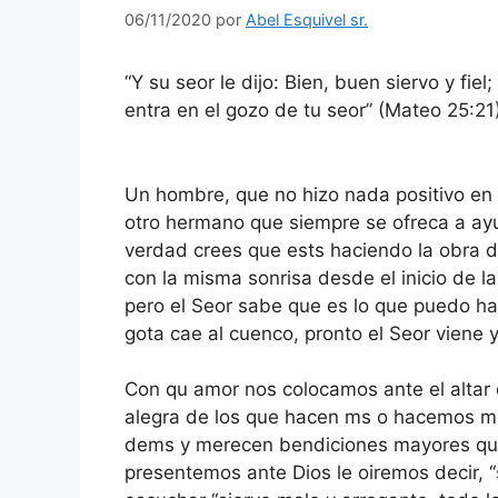
06/11/2020
por
Abel Esquivel sr.
“Y su seor le dijo: Bien, buen siervo y fie
entra en el gozo de tu seor” (Mateo 25:21)
Un hombre, que no hizo nada positivo en la
otro hermano que siempre se ofreca a ay
verdad crees que ests haciendo la obra d
con la misma sonrisa desde el inicio de l
pero el Seor sabe que es lo que puedo h
gota cae al cuenco, pronto el Seor viene y
Con qu amor nos colocamos ante el altar 
alegra de los que hacen ms o hacemos mu
dems y merecen bendiciones mayores qu
presentemos ante Dios le oiremos decir, 