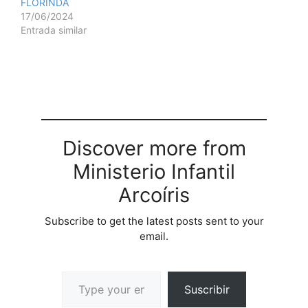
FLORINDA
17/06/2024
Entrada similar
Discover more from
Ministerio Infantil
Arcoíris
Subscribe to get the latest posts sent to your
email.
Suscribir