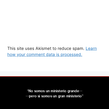
This site uses Akismet to reduce spam.
Learn
how your comment data is processed.
“No somos un ministerio grande…
…pero si somos un gran ministerio”