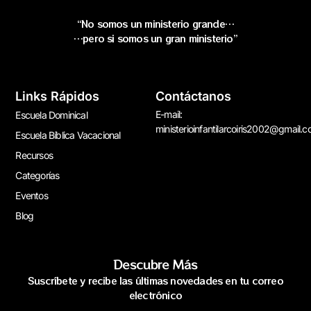
“No somos un ministerio grande…
…pero si somos un gran ministerio”
Links Rápidos
Contáctanos
E-mail:
Escuela Dominical
ministerioinfantilarcoiris2002@gmail.
Escuela Bíblica Vacacional
Recursos
Categorías
Eventos
Blog
Descubre Más
Suscríbete y recibe las últimas novedades en tu correo
electrónico