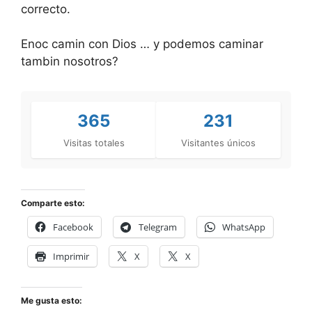
correcto.
Enoc camin con Dios … y podemos caminar
tambin nosotros?
365
231
Visitas totales
Visitantes únicos
Comparte esto:
Facebook
Telegram
WhatsApp
Imprimir
X
X
Me gusta esto: