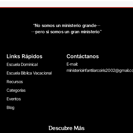
“No somos un ministerio grande…
…pero si somos un gran ministerio”
Links Rápidos
Contáctanos
E-mail:
Escuela Dominical
ministerioinfantilarcoiris2002@gmail.
Escuela Bíblica Vacacional
Recursos
Categorías
Eventos
Blog
Descubre Más