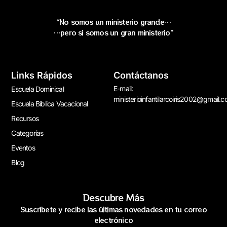
“No somos un ministerio grande…
…pero si somos un gran ministerio”
Links Rápidos
Contáctanos
E-mail:
Escuela Dominical
ministerioinfantilarcoiris2002@gmail.
Escuela Bíblica Vacacional
Recursos
Categorías
Eventos
Blog
Descubre Más
Suscríbete y recibe las últimas novedades en tu correo
electrónico