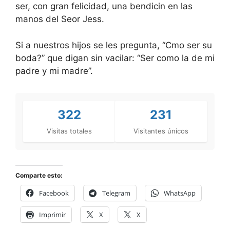
ser, con gran felicidad, una bendicin en las
manos del Seor Jess.
Si a nuestros hijos se les pregunta, “Cmo ser su
boda?” que digan sin vacilar: “Ser como la de mi
padre y mi madre”.
322
231
Visitas totales
Visitantes únicos
Comparte esto:
Facebook
Telegram
WhatsApp
Imprimir
X
X