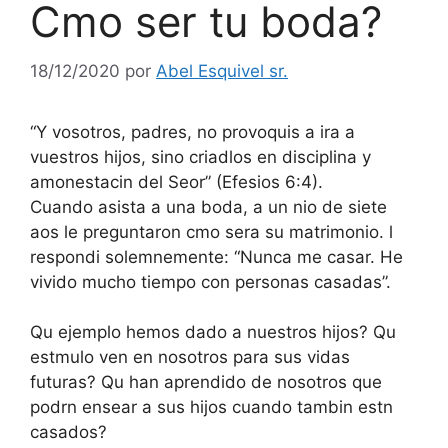
Cmo ser tu boda?
18/12/2020
por
Abel Esquivel sr.
“Y vosotros, padres, no provoquis a ira a
vuestros hijos, sino criadlos en disciplina y
amonestacin del Seor” (Efesios 6:4).
Cuando asista a una boda, a un nio de siete
aos le preguntaron cmo sera su matrimonio. l
respondi solemnemente: “Nunca me casar. He
vivido mucho tiempo con personas casadas”.
Qu ejemplo hemos dado a nuestros hijos? Qu
estmulo ven en nosotros para sus vidas
futuras? Qu han aprendido de nosotros que
podrn ensear a sus hijos cuando tambin estn
casados?