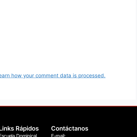
earn how your comment data is processed.
Links Rápidos
Contáctanos
Escuela Dominical
E-mail: