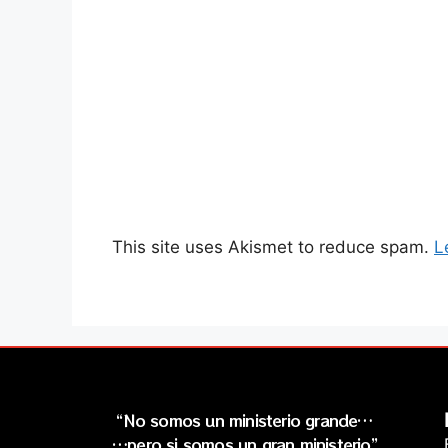
This site uses Akismet to reduce spam.
L
“No somos un ministerio grande…
…pero si somos un gran ministerio”