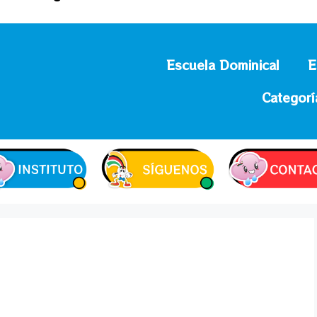
Escuela Dominical
E
Categorí