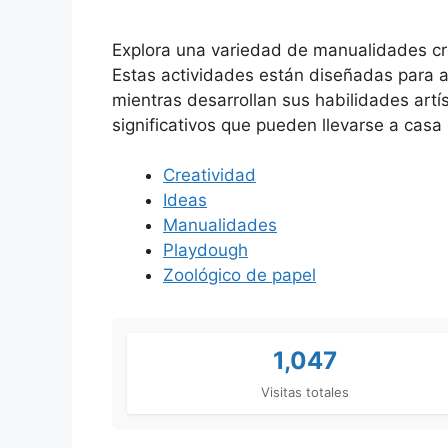
Explora una variedad de manualidades creat
Estas actividades están diseñadas para ay
mientras desarrollan sus habilidades artís
significativos que pueden llevarse a casa
Creatividad
Ideas
Manualidades
Playdough
Zoológico de papel
1,047
Visitas totales