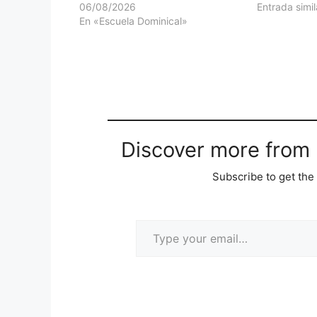
06/08/2026
Entrada simil
En «Escuela Dominical»
Discover more from M
Subscribe to get the 