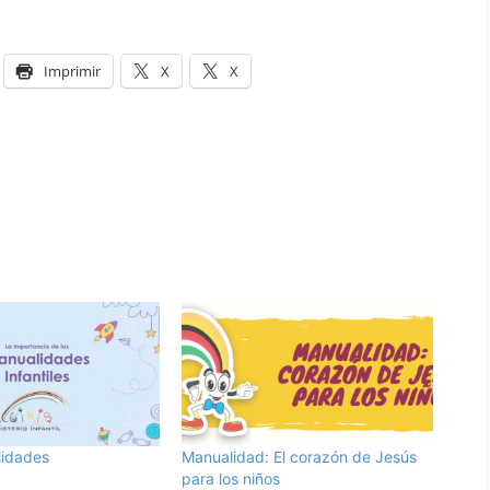
Imprimir
X
X
lidades
Manualidad: El corazón de Jesús
para los niños