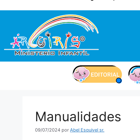
contenido
Manualidades
09/07/2024
por
Abel Esquivel sr.