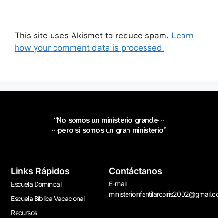
This site uses Akismet to reduce spam.
Learn
how your comment data is processed.
“No somos un ministerio grande…
…pero si somos un gran ministerio”
Links Rápidos
Contáctanos
E-mail:
Escuela Dominical
ministerioinfantilarcoiris2002@gmail.
Escuela Bíblica Vacacional
Recursos