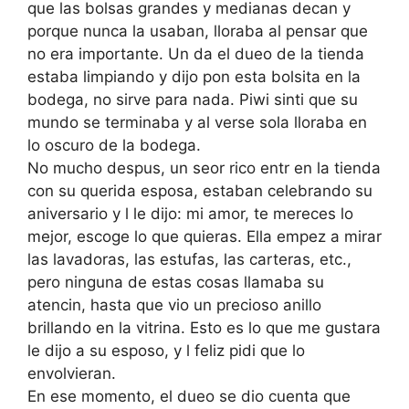
que las bolsas grandes y medianas decan y
porque nunca la usaban, lloraba al pensar que
no era importante. Un da el dueo de la tienda
estaba limpiando y dijo pon esta bolsita en la
bodega, no sirve para nada. Piwi sinti que su
mundo se terminaba y al verse sola lloraba en
lo oscuro de la bodega.
No mucho despus, un seor rico entr en la tienda
con su querida esposa, estaban celebrando su
aniversario y l le dijo: mi amor, te mereces lo
mejor, escoge lo que quieras. Ella empez a mirar
las lavadoras, las estufas, las carteras, etc.,
pero ninguna de estas cosas llamaba su
atencin, hasta que vio un precioso anillo
brillando en la vitrina. Esto es lo que me gustara
le dijo a su esposo, y l feliz pidi que lo
envolvieran.
En ese momento, el dueo se dio cuenta que