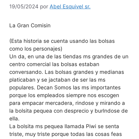
19/05/2024
por
Abel Esquivel sr.
La Gran Comisin
(Esta historia se cuenta usando las bolsas
como los personajes)
Un da, en una de las tiendas ms grandes de un
centro comercial las bolsas estaban
conversando. Las bolsas grandes y medianas
platicaban y se jactaban de ser las ms
populares. Decan Somos las ms importantes
porque los empleados siempre nos escogen
para empacar mercadera, rindose y mirando a
la bolsita pequea con desprecio y burlndose de
ella.
La bolsita ms pequea llamada Piwi se senta
triste, muy triste porque todas las cosas feas