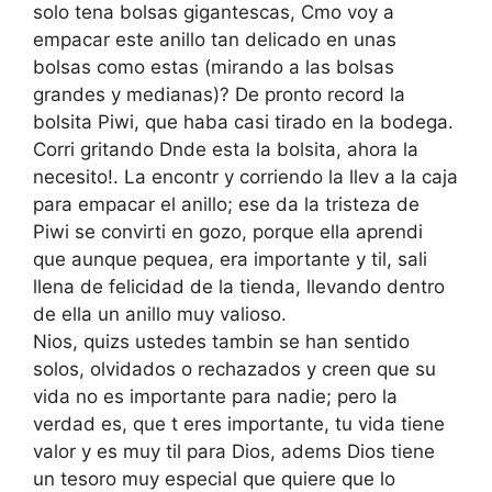
solo tena bolsas gigantescas, Cmo voy a
empacar este anillo tan delicado en unas
bolsas como estas (mirando a las bolsas
grandes y medianas)? De pronto record la
bolsita Piwi, que haba casi tirado en la bodega.
Corri gritando Dnde esta la bolsita, ahora la
necesito!. La encontr y corriendo la llev a la caja
para empacar el anillo; ese da la tristeza de
Piwi se convirti en gozo, porque ella aprendi
que aunque pequea, era importante y til, sali
llena de felicidad de la tienda, llevando dentro
de ella un anillo muy valioso.
Nios, quizs ustedes tambin se han sentido
solos, olvidados o rechazados y creen que su
vida no es importante para nadie; pero la
verdad es, que t eres importante, tu vida tiene
valor y es muy til para Dios, adems Dios tiene
un tesoro muy especial que quiere que lo