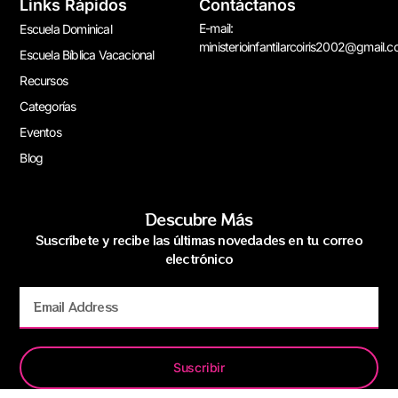
Links Rápidos
Contáctanos
E-mail:
Escuela Dominical
ministerioinfantilarcoiris2002@gmail.
Escuela Bíblica Vacacional
Recursos
Categorías
Eventos
Blog
Descubre Más
Suscríbete y recibe las últimas novedades en tu correo
electrónico
Suscribir