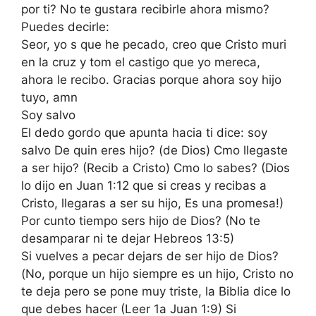
por ti? No te gustara recibirle ahora mismo?
Puedes decirle:
Seor, yo s que he pecado, creo que Cristo muri
en la cruz y tom el castigo que yo mereca,
ahora le recibo. Gracias porque ahora soy hijo
tuyo, amn
Soy salvo
El dedo gordo que apunta hacia ti dice: soy
salvo De quin eres hijo? (de Dios) Cmo llegaste
a ser hijo? (Recib a Cristo) Cmo lo sabes? (Dios
lo dijo en Juan 1:12 que si creas y recibas a
Cristo, llegaras a ser su hijo, Es una promesa!)
Por cunto tiempo sers hijo de Dios? (No te
desamparar ni te dejar Hebreos 13:5)
Si vuelves a pecar dejars de ser hijo de Dios?
(No, porque un hijo siempre es un hijo, Cristo no
te deja pero se pone muy triste, la Biblia dice lo
que debes hacer (Leer 1a Juan 1:9) Si