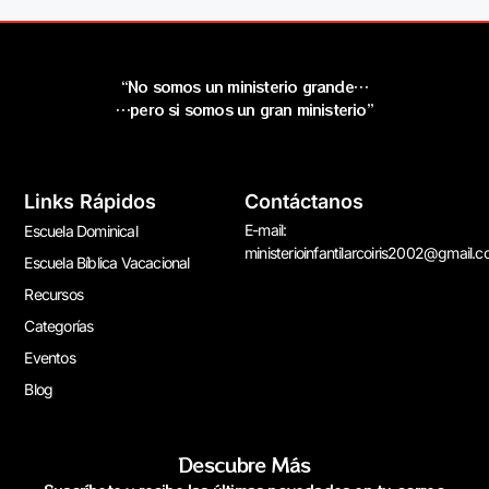
“No somos un ministerio grande…
…pero si somos un gran ministerio”
Links Rápidos
Contáctanos
E-mail:
Escuela Dominical
ministerioinfantilarcoiris2002@gmail.
Escuela Bíblica Vacacional
Recursos
Categorías
Eventos
Blog
Descubre Más