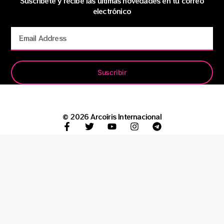
Suscríbete y recibe las últimas novedades en tu correo
electrónico
Suscribir
© 2026 Arcoíris Internacional