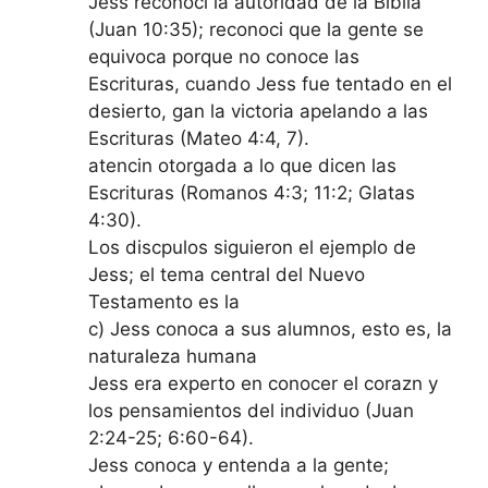
Jess reconoci la autoridad de la Biblia
(Juan 10:35); reconoci que la gente se
equivoca porque no conoce las
Escrituras, cuando Jess fue tentado en el
desierto, gan la victoria apelando a las
Escrituras (Mateo 4:4, 7).
atencin otorgada a lo que dicen las
Escrituras (Romanos 4:3; 11:2; Glatas
4:30).
Los discpulos siguieron el ejemplo de
Jess; el tema central del Nuevo
Testamento es la
c) Jess conoca a sus alumnos, esto es, la
naturaleza humana
Jess era experto en conocer el corazn y
los pensamientos del individuo (Juan
2:24-25; 6:60-64).
Jess conoca y entenda a la gente;