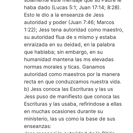
solamente este mensaje que su Padre le
haba dado (Lucas 5:1; Juan 17:14; 8:28).
Esto le dio a la enseanza de Jess
autoridad y poder (Juan 7:46; Marcos
1:22); Jess tena autoridad como maestro,
su autoridad flua de s mismo y estaba
enraizada en su deidad, en la palabra
que hablaba; sin embargo, en su
humanidad mantena las ms elevadas
normas morales y ticas. Ganamos
autoridad como maestros por la manera
recta en que conduzcamos nuestra vida.
b) Jess conoca las Escrituras y las us
Jess puso de manifiesto que conoca las
Escrituras y las usaba, refirindose a ellas
en muchas ocasiones durante su
ministerio, las us como la base de sus
enseanzas: