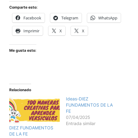
Comparte esto:
Facebook
Telegram
WhatsApp
Imprimir
X
X
Me gusta esto:
Relacionado
Ideas-DIEZ
FUNDAMENTOS DE LA
FE
07/04/2025
Entrada similar
DIEZ FUNDAMENTOS
DE LA FE