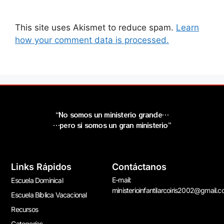
This site uses Akismet to reduce spam.
Learn
how your comment data is processed.
“No somos un ministerio grande…
…pero si somos un gran ministerio”
Links Rápidos
Contáctanos
E-mail:
Escuela Dominical
ministerioinfantilarcoiris2002@gmail.
Escuela Bíblica Vacacional
Recursos
Categorías