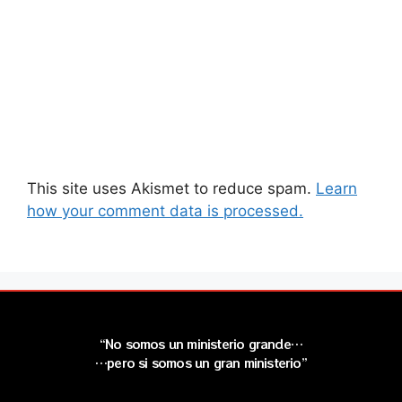
This site uses Akismet to reduce spam.
Learn
how your comment data is processed.
“No somos un ministerio grande…
…pero si somos un gran ministerio”