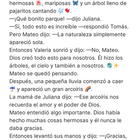
hermosas
, mariposas
y un árbol lleno de
pajaritos cantando
.
—¡Qué bonito parque! —dijo Juliana.
—Sí, todo esto es increíble —respondió Tomás.
Pero Mateo dijo: —La naturaleza simplemente
apareció sola.
Entonces Valeria sonrió y dijo: —No, Mateo.
Dios creó todo esto para nosotros. Él hizo los
árboles, el cielo y también a nosotros.
Mateo se quedó pensando.
Después, una pequeña lluvia comenzó a caer
y apareció un gran arcoíris
.
La mamá de Juliana dijo: —Ese arcoíris nos
recuerda el amor y el poder de Dios.
Mateo entendió algo importante. Dios había
hecho muchas cosas hermosas y él nunca le
daba gracias.
Entonces levantó sus manos y dijo: —¡Gracias,