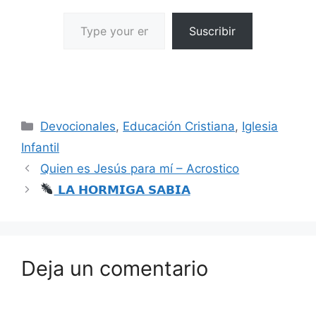
Suscribir
Devocionales
,
Educación Cristiana
,
Iglesia
Infantil
Quien es Jesús para mí – Acrostico
𝗟𝗔 𝗛𝗢𝗥𝗠𝗜𝗚𝗔 𝗦𝗔𝗕𝗜𝗔
Deja un comentario