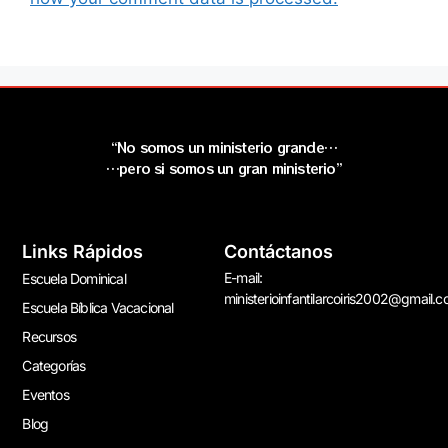
“No somos un ministerio grande…
…pero si somos un gran ministerio”
Links Rápidos
Contáctanos
E-mail:
Escuela Dominical
ministerioinfantilarcoiris2002@gmail.
Escuela Bíblica Vacacional
Recursos
Categorías
Eventos
Blog