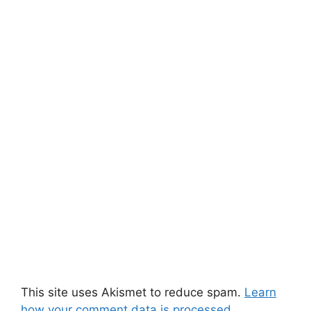
This site uses Akismet to reduce spam.
Learn
how your comment data is processed.