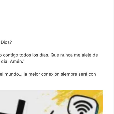
 Dios?
contigo todos los días. Que nunca me aleje de
 día. Amén.”
del mundo… la mejor conexión siempre será con