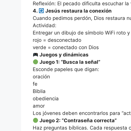
Reflexión: El pecado dificulta escuchar la
4.
Jesús restaura la conexión
Cuando pedimos perdón, Dios restaura nue
Actividad:
Entregar un dibujo de símbolo WiFi roto y
rojo = desconectado
verde = conectado con Dios
Juegos y dinámicas
Juego 1: “Busca la señal”
Esconde papeles que digan:
oración
fe
Biblia
obediencia
amor
Los jóvenes deben encontrarlos para “acti
Juego 2: “Contraseña correcta”
Haz preguntas bíblicas. Cada respuesta c