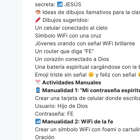
secreta:
JESÚS
Ideas de dibujos llamativos para la cla
Dibujos sugeridos:
Un celular conectado al cielo
Símbolo WiFi con una cruz
Jóvenes orando con señal WiFi brillante
Un router que diga “FE”
Un corazón conectado a Dios
Una batería espiritual cargándose con la B
Emoji triste sin señal
y feliz con señal
Actividades Manuales
Manualidad 1: “Mi contraseña espirit
Crear una tarjeta de celular donde escrib
Usuario: Hijo de Dios
Contraseña: FE
Manualidad 2: WiFi de la fe
Crear un símbolo WiFi con foami o cartulin
Oración