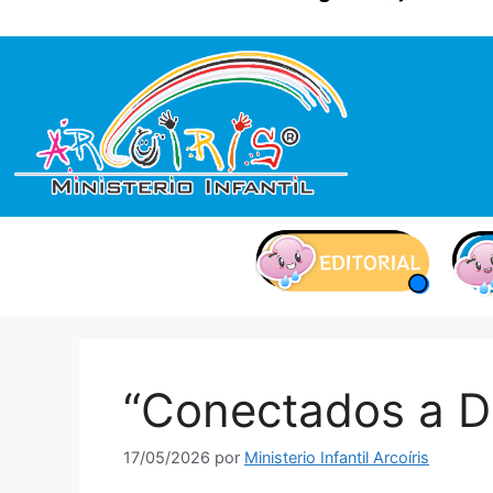
contenido
“Conectados a D
17/05/2026
por
Ministerio Infantil Arcoíris