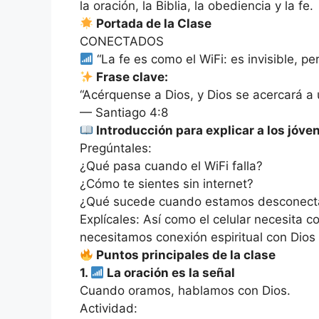
la oración, la Biblia, la obediencia y la fe.
Portada de la Clase
CONECTADOS
“La fe es como el WiFi: es invisible, pe
Frase clave:
“Acérquense a Dios, y Dios se acercará a 
— Santiago 4:8
Introducción para explicar a los jóve
Pregúntales:
¿Qué pasa cuando el WiFi falla?
¿Cómo te sientes sin internet?
¿Qué sucede cuando estamos desconect
Explícales: Así como el celular necesita 
necesitamos conexión espiritual con Dios 
Puntos principales de la clase
1.
La oración es la señal
Cuando oramos, hablamos con Dios.
Actividad: