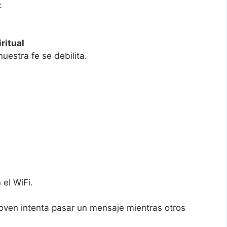
:
ritual
nuestra fe se debilita.
el WiFi.
joven intenta pasar un mensaje mientras otros