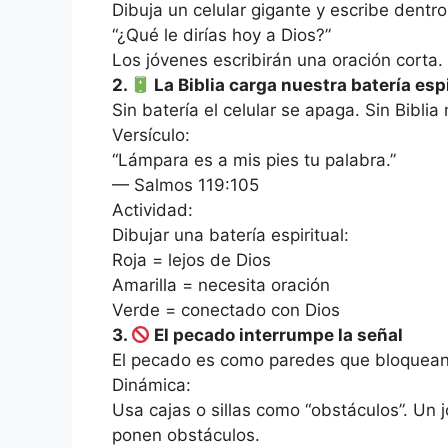
Dibuja un celular gigante y escribe dentro
“¿Qué le dirías hoy a Dios?”
Los jóvenes escribirán una oración corta.
2.
La Biblia carga nuestra batería espi
Sin batería el celular se apaga. Sin Biblia 
Versículo:
“Lámpara es a mis pies tu palabra.”
— Salmos 119:105
Actividad:
Dibujar una batería espiritual:
Roja = lejos de Dios
Amarilla = necesita oración
Verde = conectado con Dios
3.
El pecado interrumpe la señal
El pecado es como paredes que bloquean 
Dinámica:
Usa cajas o sillas como “obstáculos”. Un 
ponen obstáculos.