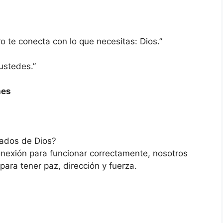
ro te conecta con lo que necesitas: Dios.”
ustedes.”
nes
ados de Dios?
conexión para funcionar correctamente, nosotros
para tener paz, dirección y fuerza.