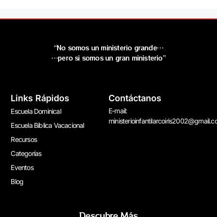
“No somos un ministerio grande…
…pero si somos un gran ministerio”
Links Rápidos
Contáctanos
E-mail:
Escuela Dominical
ministerioinfantilarcoiris2002@gmail.
Escuela Bíblica Vacacional
Recursos
Categorías
Eventos
Blog
Descubre Más