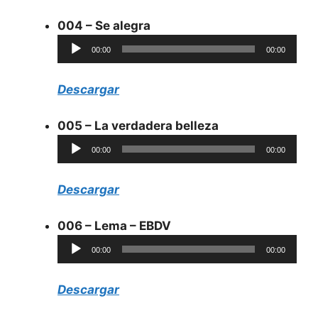
004 – Se alegra
Reproductor
00:00
00:00
de
audio
Descargar
005 – La verdadera belleza
Reproductor
00:00
00:00
de
audio
Descargar
006 – Lema – EBDV
Reproductor
00:00
00:00
de
audio
Descargar