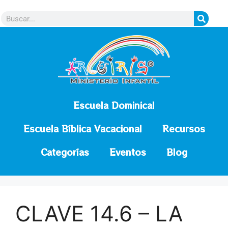
contenido
Escuela Dominical
Escuela Bíblica Vacacional
Recursos
Categorías
Eventos
Blog
CLAVE 14.6 – LA