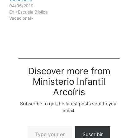
04/05/2019
En «Escuela Bíblica
Vacacional»
Discover more from
Ministerio Infantil
Arcoíris
Subscribe to get the latest posts sent to your
email.
Suscribir