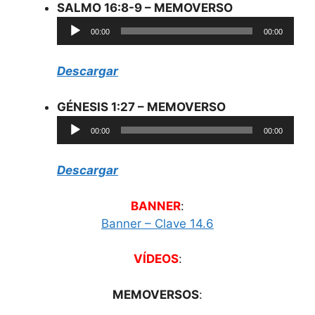
SALMO 16:8-9 – MEMOVERSO
Reproductor
00:00
00:00
de
audio
Descargar
GÉNESIS 1:27 – MEMOVERSO
Reproductor
00:00
00:00
de
audio
Descargar
BANNER
:
Banner – Clave 14.6
VÍDEOS
:
MEMOVERSOS
: