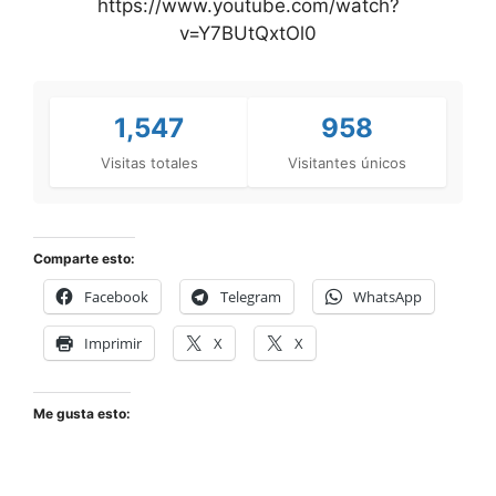
https://www.youtube.com/watch?
v=Y7BUtQxtOl0
1,547
958
Visitas totales
Visitantes únicos
Comparte esto:
Facebook
Telegram
WhatsApp
Imprimir
X
X
Me gusta esto: