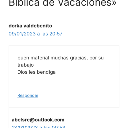
Bíblica de Vacaciones»
dorka valdebenito
09/01/2023 a las 20:57
buen material muchas gracias, por su
trabajo
Dios les bendiga
Responder
abelsre@outlook.com
13/01/2023 a las 00:53