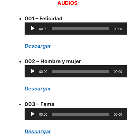
AUDIOS
:
001 – Felicidad
Reproductor
00:00
00:00
de
audio
Descargar
002 – Hombre y mujer
Reproductor
00:00
00:00
de
audio
Descargar
003 – Fama
Reproductor
00:00
00:00
de
audio
Descargar