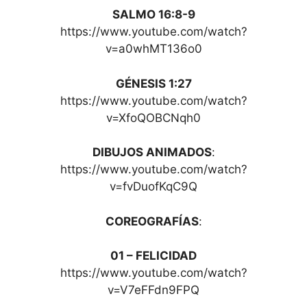
SALMO 16:8-9
https://www.youtube.com/watch?
v=a0whMT136o0
GÉNESIS 1:27
https://www.youtube.com/watch?
v=XfoQOBCNqh0
DIBUJOS ANIMADOS
:
https://www.youtube.com/watch?
v=fvDuofKqC9Q
COREOGRAFÍAS
:
01 – FELICIDAD
https://www.youtube.com/watch?
v=V7eFFdn9FPQ