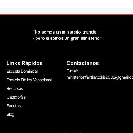
“No somos un ministerio grande…
…pero si somos un gran ministerio”
Links Rápidos
Contáctanos
E-mail:
Escuela Dominical
ministerioinfantilarcoiris2002@gmail.
Escuela Bíblica Vacacional
Recursos
Categorías
Eventos
Blog