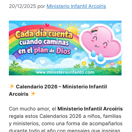
20/12/2025
por
Ministerio Infantil Arcoíris
Calendario 2026 – Ministerio Infantil
Arcoíris
Con mucho amor, el
Ministerio Infantil Arcoíris
regala estos Calendarios 2026 a niños, familias
y ministerios, como una forma de acompañarlos
durante todo el año con mensajes que inspiran