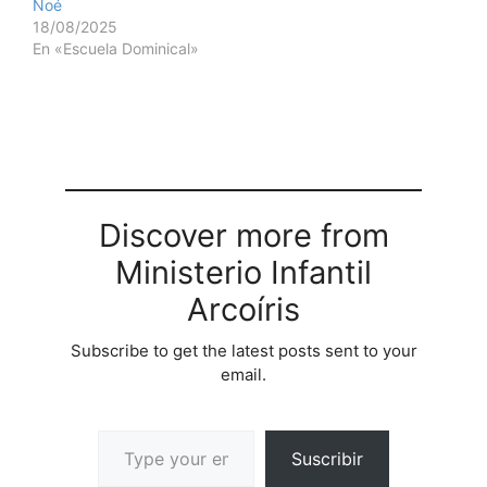
Noé
18/08/2025
En «Escuela Dominical»
Discover more from
Ministerio Infantil
Arcoíris
Subscribe to get the latest posts sent to your
email.
Suscribir