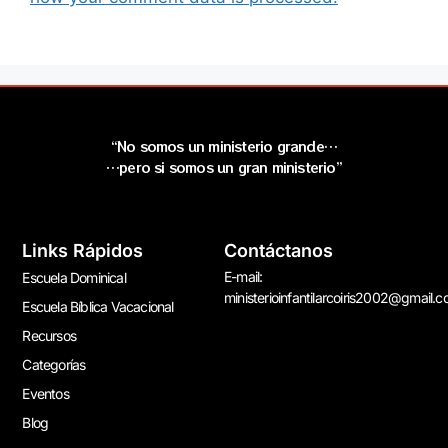
“No somos un ministerio grande…
…pero si somos un gran ministerio”
Links Rápidos
Contáctanos
E-mail:
Escuela Dominical
ministerioinfantilarcoiris2002@gmail.
Escuela Bíblica Vacacional
Recursos
Categorías
Eventos
Blog