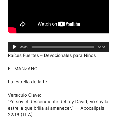
Reproductor
00:00
00:00
de
Raíces Fuertes – Devocionales para Niños
audio
EL MANZANO
La estrella de la fe
Versículo Clave:
“Yo soy el descendiente del rey David; yo soy la
estrella que brilla al amanecer.” — Apocalipsis
22:16 (TLA)