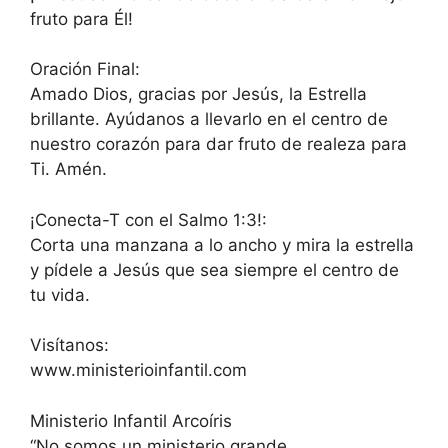
fruto para Él!
Oración Final:
Amado Dios, gracias por Jesús, la Estrella
brillante. Ayúdanos a llevarlo en el centro de
nuestro corazón para dar fruto de realeza para
Ti. Amén.
¡Conecta-T con el Salmo 1:3!:
Corta una manzana a lo ancho y mira la estrella
y pídele a Jesús que sea siempre el centro de
tu vida.
Visítanos:
www.ministerioinfantil.com
Ministerio Infantil Arcoíris
“No somos un ministerio grande…