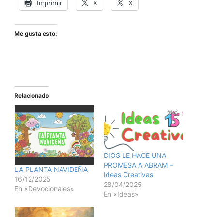
Imprimir
X
X
Me gusta esto:
Relacionado
DIOS LE HACE UNA
PROMESA A ABRAM –
LA PLANTA NAVIDEÑA
Ideas Creativas
16/12/2025
28/04/2025
En «Devocionales»
En «Ideas»