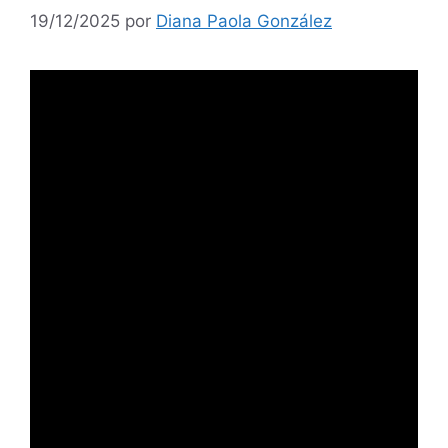
19/12/2025
por
Diana Paola González