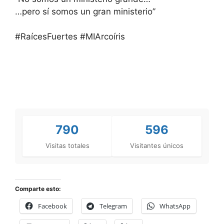
…pero sí somos un gran ministerio”
#RaícesFuertes #MIArcoíris
790
596
Visitas totales
Visitantes únicos
Comparte esto:
Facebook
Telegram
WhatsApp