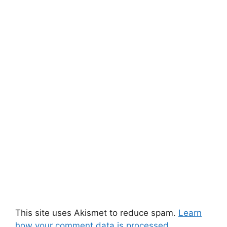
This site uses Akismet to reduce spam.
Learn
how your comment data is processed.