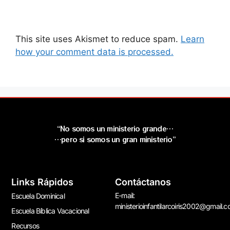
This site uses Akismet to reduce spam.
Learn
how your comment data is processed.
“No somos un ministerio grande…
…pero si somos un gran ministerio”
Links Rápidos
Contáctanos
E-mail:
Escuela Dominical
ministerioinfantilarcoiris2002@gmail.
Escuela Bíblica Vacacional
Recursos