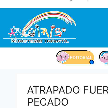
contenido
ATRAPADO FUER
PECADO