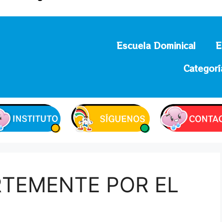
Escuela Dominical
E
Categorí
TEMENTE POR EL