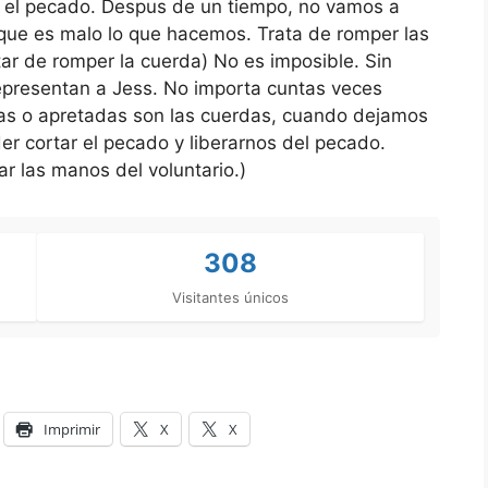
 el pecado. Despus de un tiempo, no vamos a
ue es malo lo que hacemos. Trata de romper las
tar de romper la cuerda) No es imposible. Sin
epresentan a Jess. No importa cuntas veces
as o apretadas son las cuerdas, cuando dejamos
der cortar el pecado y liberarnos del pecado.
ar las manos del voluntario.)
308
Visitantes únicos
Imprimir
X
X