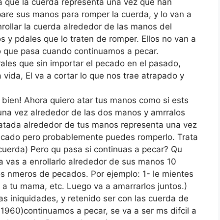
ca que la cuerda representa una vez que han
pare sus manos para romper la cuerda, y lo van a
rollar la cuerda alrededor de las manos del
s y pdales que lo traten de romper. Ellos no van a
lo que pasa cuando continuamos a pecar.
rales que sin importar el pecado en el pasado,
ida, El va a cortar lo que nos trae atrapado y
bien! Ahora quiero atar tus manos como si ests
 una vez alrededor de las dos manos y amrralos
 atada alrededor de tus manos representa una vez
ecado pero probablemente puedes romperlo. Trata
 cuerda) Pero qu pasa si continuas a pecar? Qu
a vas a enrollarlo alrededor de sus manos 10
s nmeros de pecados. Por ejemplo: 1- le mientes
 a tu mama, etc. Luego va a amarrarlos juntos.)
as iniquidades, y retenido ser con las cuerda de
1960)continuamos a pecar, se va a ser ms difcil a