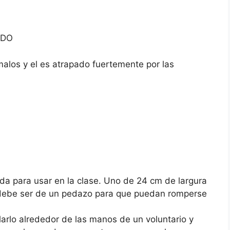
ADO
alos y el es atrapado fuertemente por las
 para usar en la clase. Uno de 24 cm de largura
a debe ser de un pedazo para que puedan romperse
rlo alrededor de las manos de un voluntario y