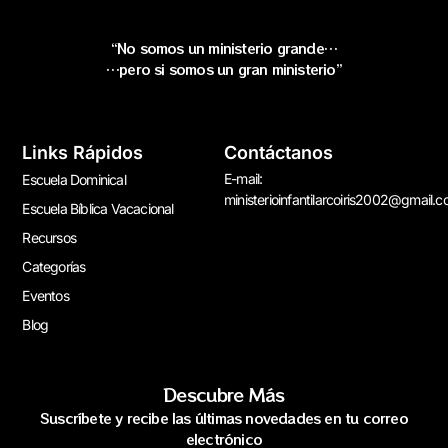
“No somos un ministerio grande…
…pero si somos un gran ministerio”
Links Rápidos
Contáctanos
E-mail:
Escuela Dominical
ministerioinfantilarcoiris2002@gmail.
Escuela Bíblica Vacacional
Recursos
Categorías
Eventos
Blog
Descubre Más
Suscríbete y recibe las últimas novedades en tu correo
electrónico