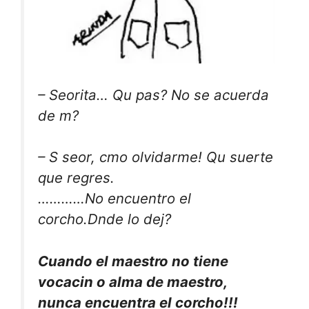
– Seorita… Qu pas? No se acuerda
de m?
– S seor, cmo olvidarme! Qu suerte
que regres.
…………No encuentro el
corcho.Dnde lo dej?
Cuando el maestro no tiene
vocacin o alma de maestro,
nunca encuentra el corcho
!!!