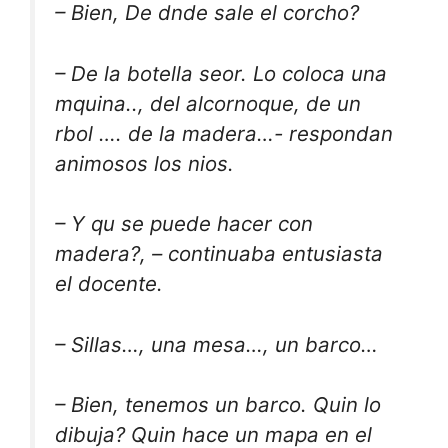
– Bien, De dnde sale el corcho?
– De la botella seor. Lo coloca una
mquina.., del alcornoque, de un
rbol …. de la madera…- respondan
animosos los nios.
– Y qu se puede hacer con
madera?, – continuaba entusiasta
el docente.
– Sillas…, una mesa…, un barco…
– Bien, tenemos un barco. Quin lo
dibuja? Quin hace un mapa en el