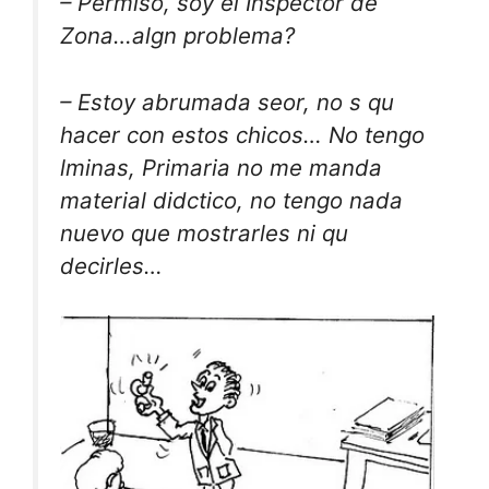
– Permiso, soy el Inspector de
Zona…algn problema?
– Estoy abrumada seor, no s qu
hacer con estos chicos… No tengo
lminas, Primaria no me manda
material didctico, no tengo nada
nuevo que mostrarles ni qu
decirles…