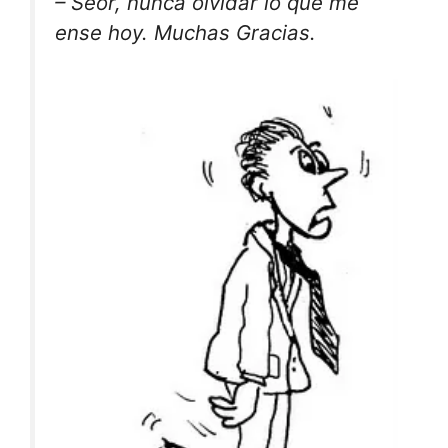
– Seor, nunca olvidar lo que me
ense hoy. Muchas Gracias.