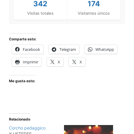
342
174
Visitas totales
Visitantes únicos
Comparte esto:
Facebook
Telegram
WhatsApp
Imprimir
X
X
Me gusta esto:
Relacionado
Corcho pedaggico
Y USTEDES...