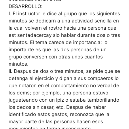
DESARROLLO:
I. El instructor le dice al grupo que los siguientes
minutos se dedicarn a una actividad sencilla en
la cual volvern el rostro hacia una persona que
est sentadacercay slo hablar durante dos o tres
minutos. El tema carece de importancia; lo
importante es que las dos personas de un
grupo conversen con otras unos cuantos
minutos.
II. Despus de dos o tres minutos, se pide que se
detenga el ejercicio y digan a sus compaeros lo
que notaron en el comportamiento no verbal de
los dems; por ejemplo, una persona estuvo
jugueteando con un lpiz o estaba tamboriliando
los dedos sin cesar, etc. Despus de haber
identificado estos gestos, reconozca que la
mayor parte de las personas hacen esos
movimientos en forma inconsciente.