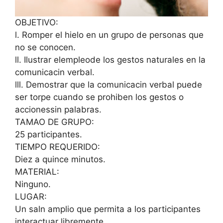
OBJETIVO:
l. Romper el hielo en un grupo de personas que
no se conocen.
ll. Ilustrar elempleode los gestos naturales en la
comunicacin verbal.
lll. Demostrar que la comunicacin verbal puede
ser torpe cuando se prohiben los gestos o
accionessin palabras.
TAMAO DE GRUPO:
25 participantes.
TIEMPO REQUERIDO:
Diez a quince minutos.
MATERIAL:
Ninguno.
LUGAR:
Un saln amplio que permita a los participantes
interactuar libremente.