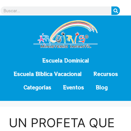
contenido
Escuela Dominical
Escuela Bíblica Vacacional
Recursos
Categorías
Eventos
Blog
UN PROFETA QUE