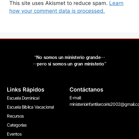
This site uses Akismet to reduce spam.
Learn
how your comment data is processed.
“No somos un ministerio grande…
…pero si somos un gran ministerio”
Links Rápidos
Contáctanos
E-mail:
Escuela Dominical
ministerioinfantilarcoiris2002@gmail.
Escuela Bíblica Vacacional
Recursos
Categorías
Eventos