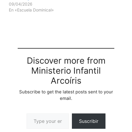
09/04/2026
En «Escuela Dominical»
Discover more from
Ministerio Infantil
Arcoíris
Subscribe to get the latest posts sent to your
email.
Suscribir