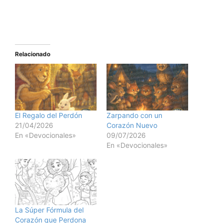
Relacionado
El Regalo del Perdón
Zarpando con un
21/04/2026
Corazón Nuevo
En «Devocionales»
09/07/2026
En «Devocionales»
La Súper Fórmula del
Corazón que Perdona