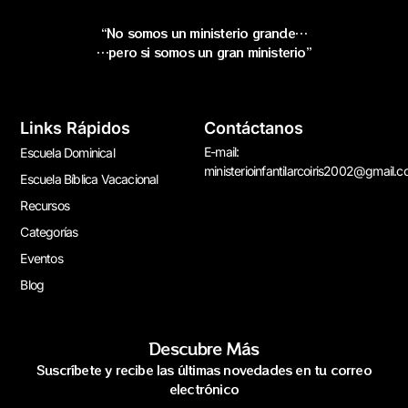
“No somos un ministerio grande…
…pero si somos un gran ministerio”
Links Rápidos
Contáctanos
E-mail:
Escuela Dominical
ministerioinfantilarcoiris2002@gmail.
Escuela Bíblica Vacacional
Recursos
Categorías
Eventos
Blog
Descubre Más
Suscríbete y recibe las últimas novedades en tu correo
electrónico