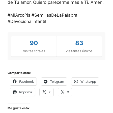
de Tu amor. Quiero parecerme más a Ti. Amén.
#MIArcoíris #SemillasDeLaPalabra
#DevocionalInfantil
90
83
Visitas totales
Visitantes únicos
Comparte esto:
Facebook
Telegram
WhatsApp
Imprimir
X
X
Me gusta esto: