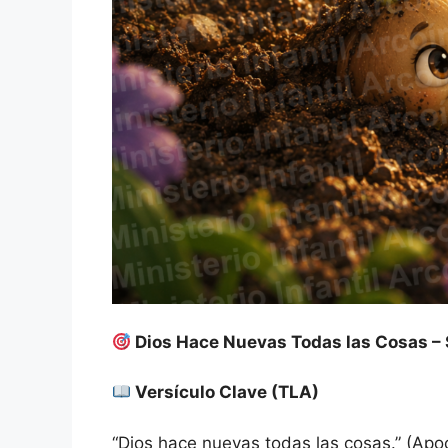
Dios Hace Nuevas Todas las Cosas – S
Versículo Clave (TLA)
“Dios hace nuevas todas las cosas.” (Apoc