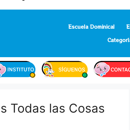
Escuela Dominical
E
Categorí
s Todas las Cosas