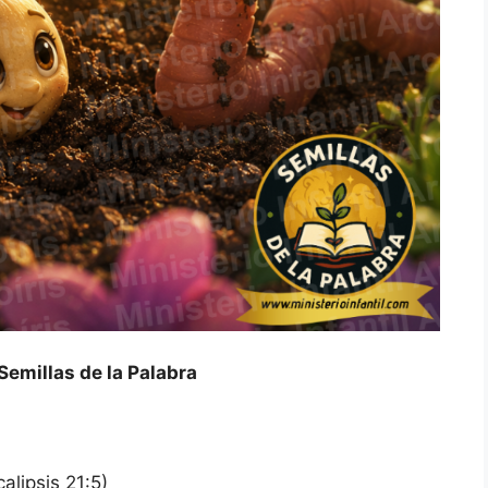
emillas de la Palabra
alipsis 21:5)