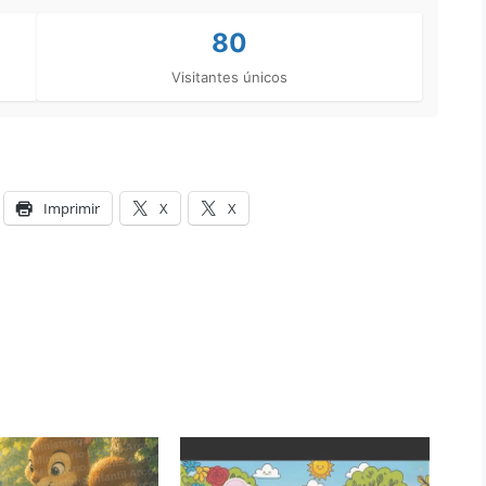
80
Visitantes únicos
Imprimir
X
X