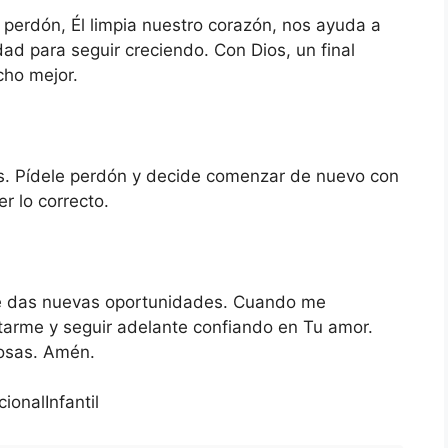
perdón, Él limpia nuestro corazón, nos ayuda a
ad para seguir creciendo. Con Dios, un final
cho mejor.
ús. Pídele perdón y decide comenzar de nuevo con
r lo correcto.
e das nuevas oportunidades. Cuando me
tarme y seguir adelante confiando en Tu amor.
cosas. Amén.
onalInfantil