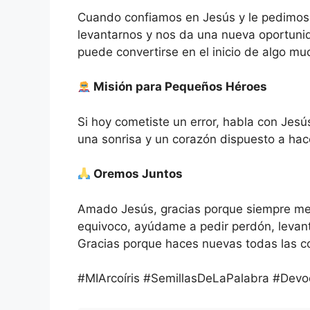
Cuando confiamos en Jesús y le pedimos 
levantarnos y nos da una nueva oportunid
puede convertirse en el inicio de algo mu
Misión para Pequeños Héroes
Si hoy cometiste un error, habla con Jes
una sonrisa y un corazón dispuesto a hace
Oremos Juntos
Amado Jesús, gracias porque siempre m
equivoco, ayúdame a pedir perdón, levan
Gracias porque haces nuevas todas las 
#MIArcoíris #SemillasDeLaPalabra #Devoci