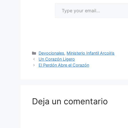
Devocionales
,
Ministerio Infantil Arcoíris
Un Corazón Ligero
El Perdón Abre el Corazón
Deja un comentario