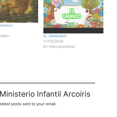
omienzo
nales»
EL GRANADO
17/03/2026
En «Devocionales»
inisterio Infantil Arcoíris
latest posts sent to your email.