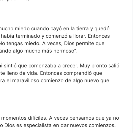
mucho miedo cuando cayó en la tierra y quedó
había terminado y comenzó a llorar. Entonces
“No tengas miedo. A veces, Dios permite que
arando algo mucho más hermoso”.
i sintió que comenzaba a crecer. Muy pronto salió
rote lleno de vida. Entonces comprendió que
 era el maravilloso comienzo de algo nuevo que
momentos difíciles. A veces pensamos que ya no
ro Dios es especialista en dar nuevos comienzos.