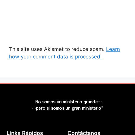
This site uses Akismet to reduce spam.
Learn
how your comment data is processed.
“No somos un ministerio grande…
…pero si somos un gran ministerio”
Links Rápidos
Contáctanos