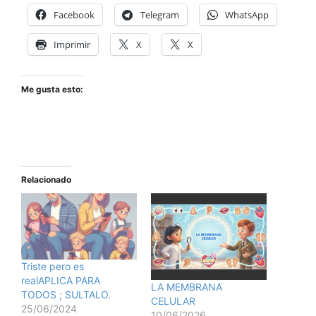
Facebook
Telegram
WhatsApp
Imprimir
X
X
Me gusta esto:
Relacionado
Triste pero es
realAPLICA PARA
LA MEMBRANA
TODOS ; SULTALO.
CELULAR
25/06/2024
10/06/2026