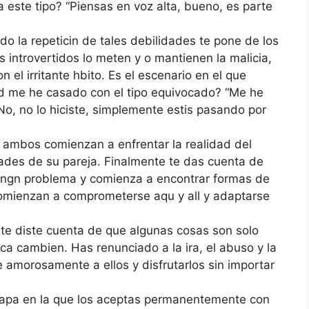
 este tipo? “Piensas en voz alta, bueno, es parte
 la repeticin de tales debilidades te pone de los
s introvertidos lo meten y o mantienen la malicia,
 el irritante hbito. Es el escenario en el que
d me he casado con el tipo equivocado? “Me he
o, no lo hiciste, simplemente estis pasando por
bos comienzan a enfrentar la realidad del
ades de su pareja. Finalmente te das cuenta de
e ningn problema y comienza a encontrar formas de
comienzan a comprometerse aqu y all y adaptarse
 diste cuenta de que algunas cosas son solo
ca cambien. Has renunciado a la ira, el abuso y la
e amorosamente a ellos y disfrutarlos sin importar
apa en la que los aceptas permanentemente con