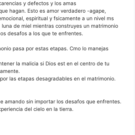
 carencias y defectos y los amas
 que hagan. Esto es amor verdadero -agape,
mocional, espiritual y fsicamente a un nivel ms
la luna de miel mientras construyes un matrimonio
s desafos a los que te enfrentes.
onio pasa por estas etapas. Cmo lo manejas
ener la malicia si Dios est en el centro de tu
iamente.
por las etapas desagradables en el matrimonio.
e amando sin importar los desafos que enfrentes.
eriencia del cielo en la tierra.