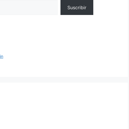
Suscribir
in