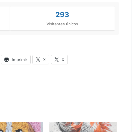
293
Visitantes únicos
Imprimir
X
X