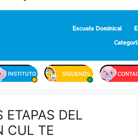
Escuela Dominical
E
Categorí
S ETAPAS DEL
N CUL TE