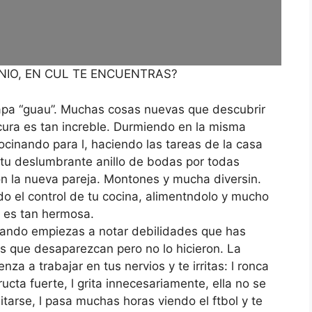
NIO, EN CUL TE ENCUENTRAS?
apa “guau”. Muchas cosas nuevas que descubrir
cura es tan increble. Durmiendo en la misma
inando para l, haciendo las tareas de la casa
 tu deslumbrante anillo de bodas por todas
on la nueva pareja. Montones y mucha diversin.
do el control de tu cocina, alimentndolo y mucho
y es tan hermosa.
ando empiezas a notar debilidades que has
s que desaparezcan pero no lo hicieron. La
nza a trabajar en tus nervios y te irritas: l ronca
ructa fuerte, l grita innecesariamente, ella no se
itarse, l pasa muchas horas viendo el ftbol y te