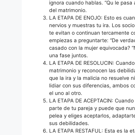
ignora cuando hablas. “Qu le pasa a
del matrimonio.
LA ETAPA DE ENOJO: Esto es cuando
nervios y muestras tu ira. Los socio
te evitan o continuan tercamente con
empiezas a preguntarte: “De verda
casado con la mujer equivocada? “N
una fase juntos.
LA ETAPA DE RESOLUCIN: Cuando am
matrimonio y reconocen las debilid
que la ira y la malicia no resuelv
lidiar con sus diferencias, ambos 
el uno al otro.
LA ETAPA DE ACEPTACIN: Cuando te
parte de tu pareja y puede que nun
pelea y eliges aceptarlos, adaptart
sus debilidades.
LA ETAPA RESTAFUL: Esta es la et