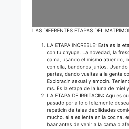
LAS DIFERENTES ETAPAS DEL MATRIMO
LA ETAPA INCREBLE: Esta es la et
con tu cnyuge. La novedad, la fres
cama, usando el mismo atuendo, coc
con ella, bandonos juntos. Usando
partes, dando vueltas a la gente c
Exploracin sexual y emocin. Tenien
ms. Es la etapa de la luna de miel 
LA ETAPA DE IRRITACIN: Aqu es cu
pasado por alto o felizmente desea
repeticin de tales debilidades comie
mucho, ella es lenta en la cocina, e
baar antes de venir a la cama o afe