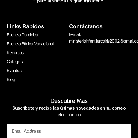
…pero si somos un gran ministerio”
Links Rápidos
Contáctanos
E-mail:
Escuela Dominical
ministerioinfantilarcoiris2002@gmail.
Escuela Bíblica Vacacional
Recursos
Categorías
Eventos
Blog
Descubre Más
Suscríbete y recibe las últimas novedades en tu correo
electrónico